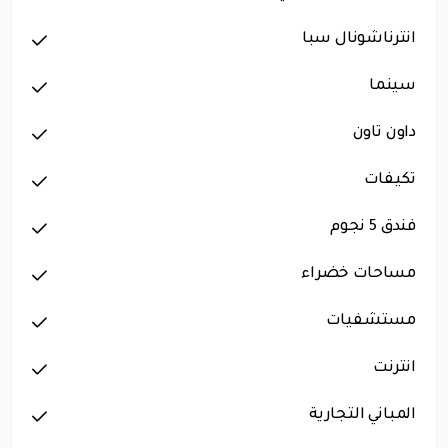
انترناشونال سبا
سينما
داون تاون
تكيفات
فندق 5 نجوم
مساحات خضراء
مستشفيات
انترنت
المباني التجارية