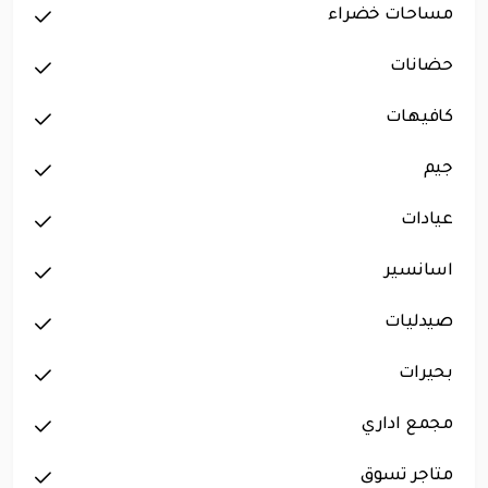
مساحات خضراء
حضانات
كافيهات
جيم
عيادات
اسانسير
صيدليات
بحيرات
مجمع اداري
متاجر تسوق