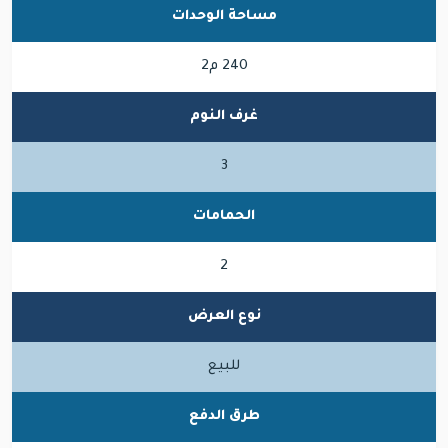
مساحة الوحدات
240 م2
غرف النوم
3
الحمامات
2
نوع العرض
للبيع
طرق الدفع