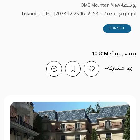
بواسطة DMG Mountain View
اخر تاريخ تحديث :
2023-12-28 16:59:53
| الكاتب:
Inland
FOR SELL
بسعر يبدأ : 10.81M
مشاركة