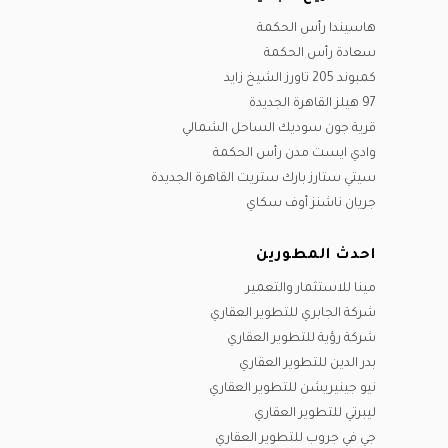
هاسيندا رأس الحكمة
سعادة رأس الحكمة
كمبوند 205 تاورز الشيخ زايد
97 هيلز القاهرة الجديدة
قرية جون سوديك الساحل الشمالي
وادي ايست مدن رأس الحكمة
سيتي ستارز بارك ستريت القاهرة الجديدة
جريان ناشنز أوف سكاي
احدث المطورين
مينا للاستثمار والتعمير
شركة الجابري للتطوير العقاري
شركة رؤية للتطوير العقاري
بدر الدين للتطوير العقاري
نيو جينيريشن للتطوير العقاري
ليبرتي للتطوير العقاري
جي في جروب للتطوير العقاري