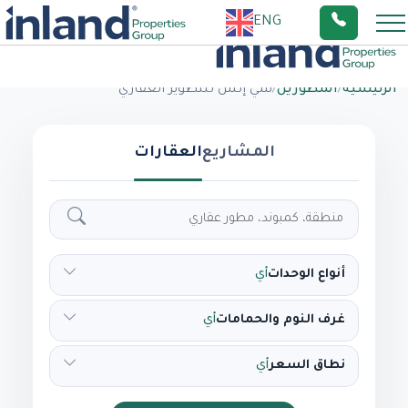
ENG
الرئيسية
/
المطورين
/
سي إتش للتطوير العقاري
المشاريع
العقارات
أنواع الوحدات
أي
غرف النوم والحمامات
أي
نطاق السعر
أي