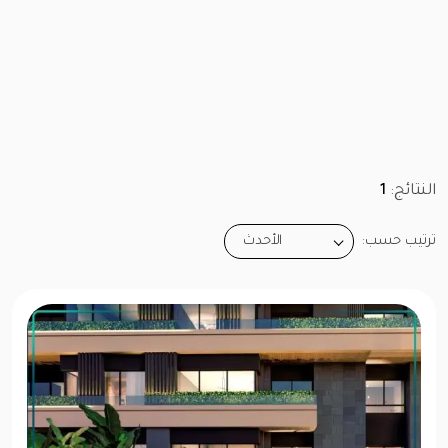
النتائج:
1
ترتيب حسب:
الأحدث