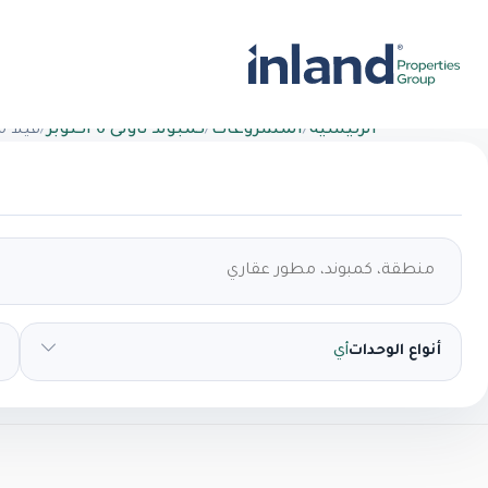
الرئيسية
/
المشروعات
/
كمبوند تاونى 6 اكتوبر
/
فيلا 
أنواع الوحدات
أي