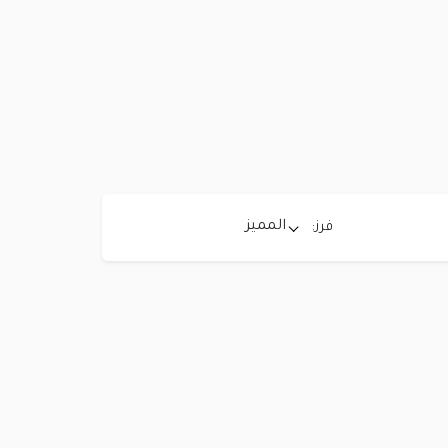
المميز
فرز: