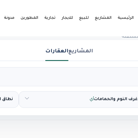
الرئيسية
المشاريع
للبيع
للايجار
تجارية
المطورين
مدونة
مستقلة
المشاريع
العقارات
غرف النوم والحمامات
أي
نطاق 