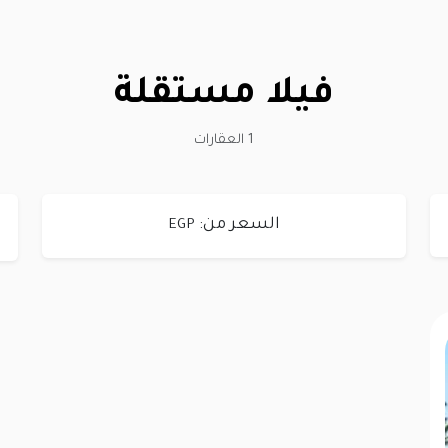
فيلا مستقلة
1 العقارات
السعر من:
EGP