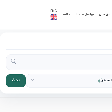
ENG
من نحن
تواصل معنا
وظائف
السعر
أي
بحث