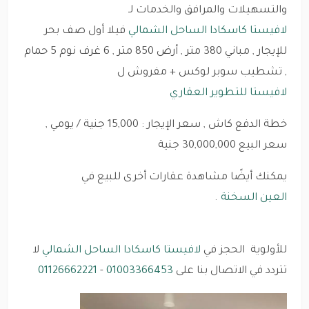
والتسهيلات والمرافق والخدمات لـ
لافيستا كاسكادا الساحل الشمالي
فيلا أول صف بحر
للإيجار , مباني 380 متر , أرض 850 متر , 6 غرف نوم 5 حمام
, تشطيب سوبر لوكس + مفروش ل
لافيستا للتطوير العقاري
خطة الدفع كاش , سعر الإيجار : 15,000 جنية / يومي ,
سعر البيع 30,000,000 جنية
يمكنك أيضًا مشاهدة عقارات أخرى للبيع في
العين السخنة
.
للأولوية الحجز في
لافيستا كاسكادا الساحل الشمالي
لا
تتردد في الاتصال بنا على
01003366453
-
01126662221