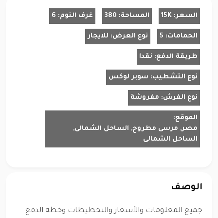
السعر:
15K
المساحة:
380
غرف النوم:
6
الحمامات:
5
نوع العرض:
للايجار
طريقة الدفع:
نقدا
نوع التشطيب:
سوبر لوكس
نوع الفرش:
مفروشة
الموقع:
مصر, مرسى مطروح, الساحل الشمالى,
الساحل الشمالى
الوصف
جميع المعلومات والأسعار والتخطيطات وخطة الدفع