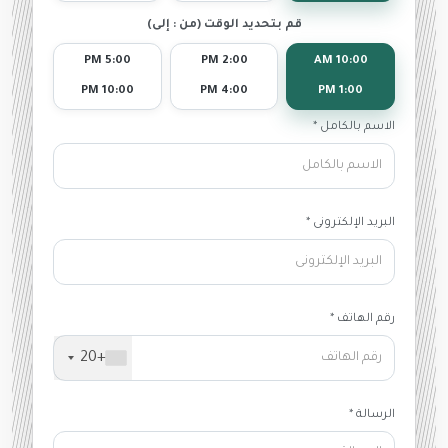
قم بتحديد الوقت (من : إلى)
5:00 PM
2:00 PM
10:00 AM
10:00 PM
4:00 PM
1:00 PM
الاسم بالكامل *
البريد الإلكترونى *
رقم الهاتف *
+20
الرسالة *