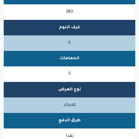
380
غرف النوم
6
الحمامات
5
نوع العرض
للايجار
طرق الدفع
نقدا