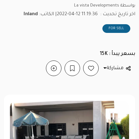
بواسطة La vista Developments
اخر تاريخ تحديث :
2022-04-12 11:19:36
| الكاتب:
Inland
FOR SELL
بسعر يبدأ : 15K
مشاركة