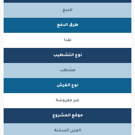
للبيع
طرق الدفع
نقدا
نوع التشطيب
مشطب
نوع الفرش
غير مفروشة
موقع المشروع
العين السخنة