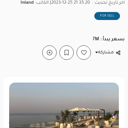
اخر تاريخ تحديث :
2023-12-25 21:35:20
| الكاتب:
Inland
FOR SELL
بسعر يبدأ : 7M
مشاركة