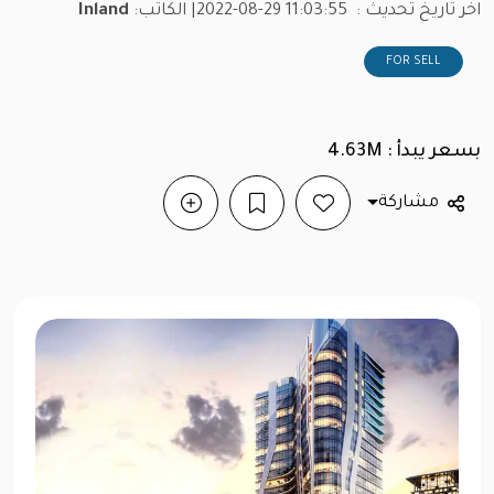
اخر تاريخ تحديث :
2022-08-29 11:03:55
| الكاتب:
Inland
FOR SELL
بسعر يبدأ : 4.63M
مشاركة