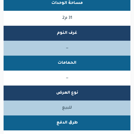
مساحة الوحدات
31 م2
غرف النوم
—
الحمامات
—
نوع العرض
للبيع
طرق الدفع