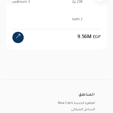
99 م2
2 bedroom
1 bath
4.47M
EGP
المناطق
القاهرة الجديدة New Cairo
الساحل الشمالى