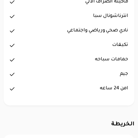
ماكينة الصراف الآلي
انترناشونال سبا
نادي صحي ورياضي واجتماعي
تكيفات
حمامات سباحه
جيم
امن 24 ساعه
الخريطة