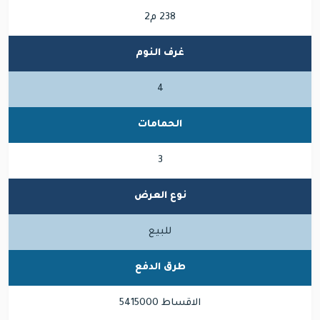
238 م2
غرف النوم
4
الحمامات
3
نوع العرض
للبيع
طرق الدفع
الاقساط 5415000