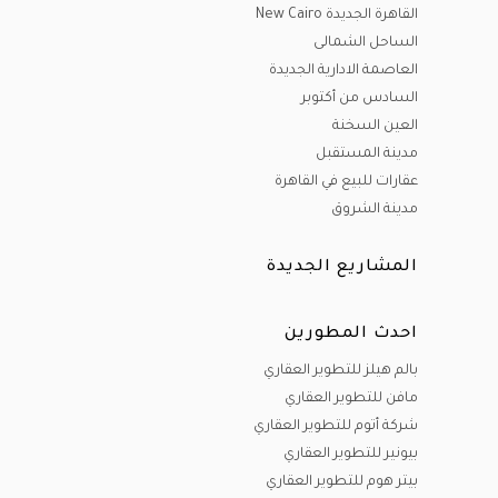
القاهرة الجديدة New Cairo
الساحل الشمالى
العاصمة الادارية الجديدة
السادس من أكتوبر
العين السخنة
مدينة المستقبل
عقارات للبيع في القاهرة
مدينة الشروق
المشاريع الجديدة
احدث المطورين
بالم هيلز للتطوير العقاري
مافن للتطوير العقاري
شركة أتوم للتطوير العقاري
بيونير للتطوير العقاري
بيتر هوم للتطوير العقاري