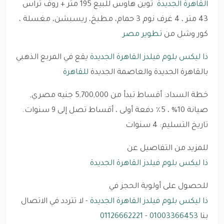
القاهرة الجديدة
توين هاوس للبيع 195 متر + روف تراس
43 متر ، 4 غرف نوم 3 حمام، مطبخ، ريسبشن، مغسلة ،
كور وشل من
تطوير مصر
ذا ليكس بلوم فيلدز القاهرة الجديدة
يقع في المربع الذهبي
بالقاهرة الجديدة والعاصمة الجديدة
للقاهرة
خطة السداد: أقساط تبدأ من 5,700,000 جنيه مصري,
صيانة 10% ، 5٪ دفعة أولى ، أقساط تصل إلى 9 سنوات.
تاريخ التسليم: 4 سنوات
للمزيد من التفاصيل عن
ذا ليكس بلوم فيلدز القاهرة الجديدة
للحصول على أولوية الحجز في
ذا ليكس بلوم فيلدز القاهرة الجديدة
- لا تتردد في الاتصال
بنا
01003366453
-
01126662221