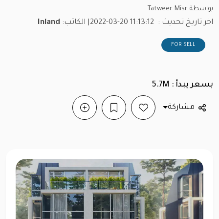
بواسطة Tatweer Misr
اخر تاريخ تحديث :
2022-03-20 11:13:12
| الكاتب:
Inland
FOR SELL
بسعر يبدأ : 5.7M
مشاركة