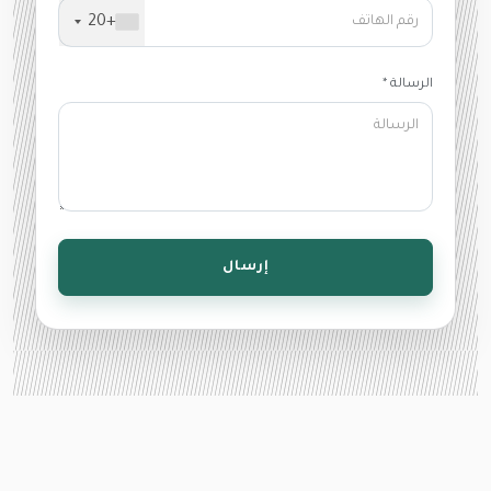
+20
الرسالة *
إرسال