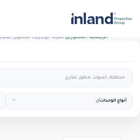
الرئيسية
/
المطورين
/
شركة كونكريت للتطوير العقار
أنواع الوحدات
أي