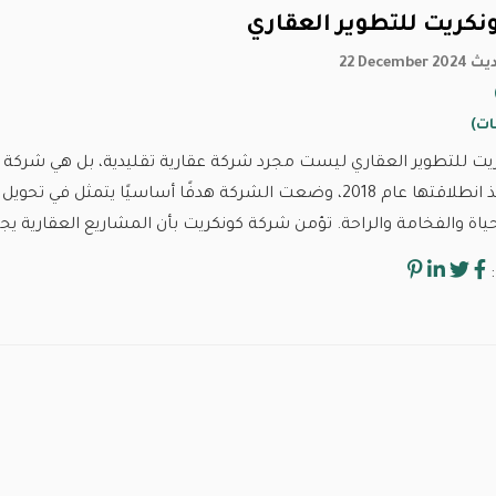
نكريت للتطوير العقاري
خ تحديث
ت للتطوير العقاري ليست مجرد شركة عقارية تقليدية، بل هي شركة ق
العقاري. منذ انطلاقتها عام 2018، وضعت الشركة هدفًا أساسيًا 
حياة والفخامة والراحة. تؤمن شركة كونكريت بأن المشاريع العقارية يجب