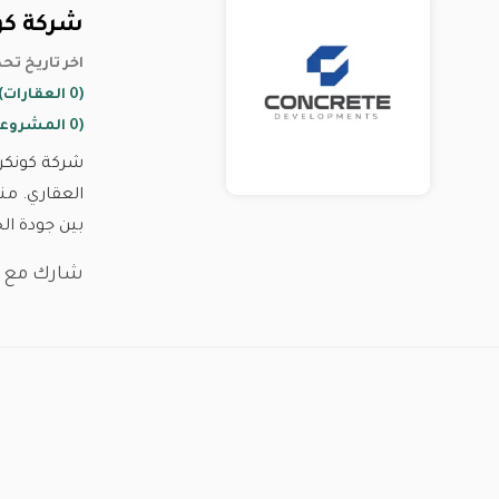
شركة كو
22 December 2024 اخر تاري
(0 العقارات)
(0 المشروعات)
شركة كونكري
بين جودة ال
شارك مع :