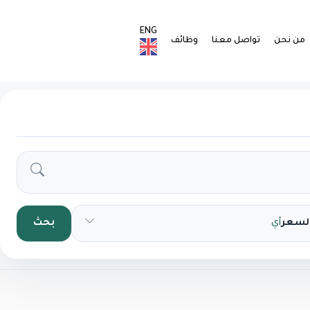
ENG
من نحن
تواصل معنا
وظائف
السعر
أي
بحث