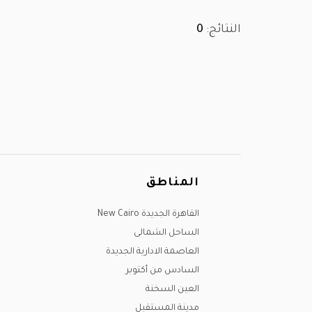
النتائج:
0
المناطق
القاهرة الجديدة New Cairo
الساحل الشمالى
العاصمة الادارية الجديدة
السادس من أكتوبر
العين السخنة
مدينة المستقبل