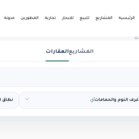
الرئيسية
المشاريع
للبيع
للايجار
تجارية
المطورين
مدونة
ي
المشاريع
العقارات
غرف النوم والحمامات
أي
نطاق 