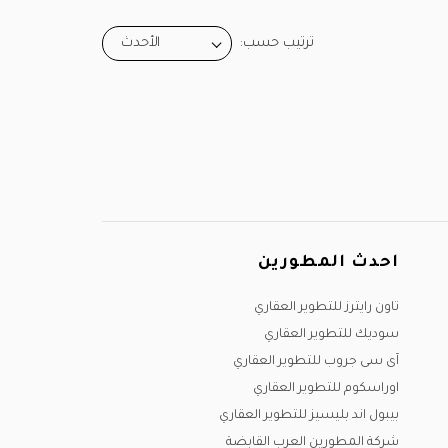
ترتيب حسب:
الأحدث
احدث المطورين
تاون رايترز للتطوير العقاري
سوديك للتطوير العقاري
آى سى جروب للتطوير العقاري
اوراسكوم للتطوير العقاري
بيبول اند بليسيز للتطوير العقاري
شركة المطورين العرب القابضة