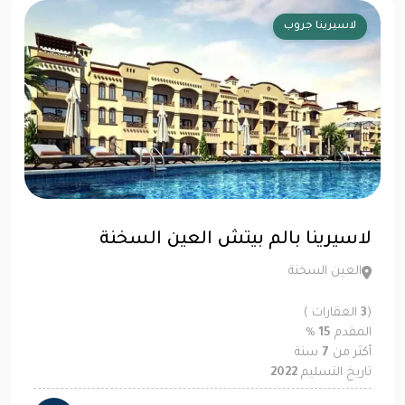
لاسيرينا جروب
لاسيرينا بالم بيتش العين السخنة
العين السخنة
(
3
العقارات )
المقدم
15
%
أكثر من
7
سنة
تاريخ التسليم
2022