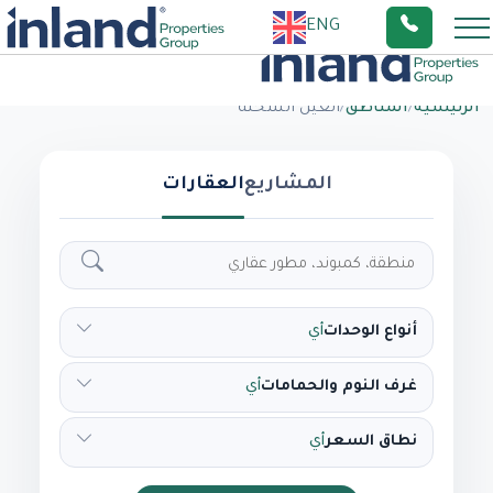
ENG
الرئيسية
/
المناطق
/
العين السخنة
المشاريع
العقارات
أنواع الوحدات
أي
غرف النوم والحمامات
أي
نطاق السعر
أي