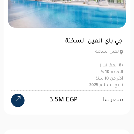
جي باي العين السخنة
العين السخنة
(
8
العقارات )
المقدم
10
%
أكثر من
10
سنة
تاريخ التسليم
2025
3.5M EGP
بسعر يبدأ