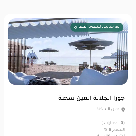
نيو جيرسي للتطوير العقاري
جورا الجلالة العين سخنة
العين السخنة
(
0
العقارات )
المقدم
9
%