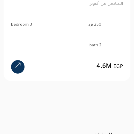
السادس من أكتوبر
250 م2
3 bedroom
2 bath
4.6M
EGP