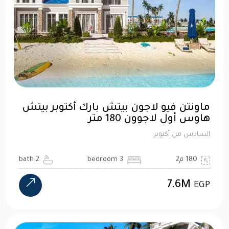
ماونتن فيو لاجون بيتش بارك أكتوبر بيتش
هاوس أول لاجوون 180 متر
السادس من أكتوبر
180 م2
3 bedroom
2 bath
7.6M
EGP