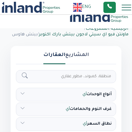
ENG
الرئيسية
/
المشروعات
/
ماونتن فيو اي سيتي لاجون بيتش بارك اكتوبر
/
بيتش هاوس
المشاريع
العقارات
أنواع الوحدات
أي
غرف النوم والحمامات
أي
نطاق السعر
أي