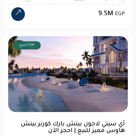
9.5M
EGP
FOR للبيع
أي سيتي لاجون بيتش بارك كورنر بيتش
هاوس مميز للبيع | احجز الآن