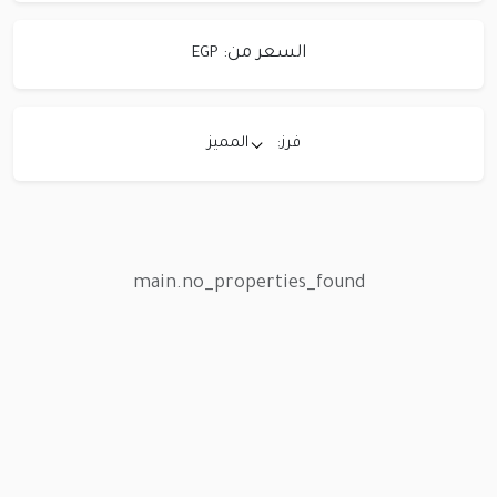
السعر من:
EGP
فرز:
المميز
main.no_properties_found