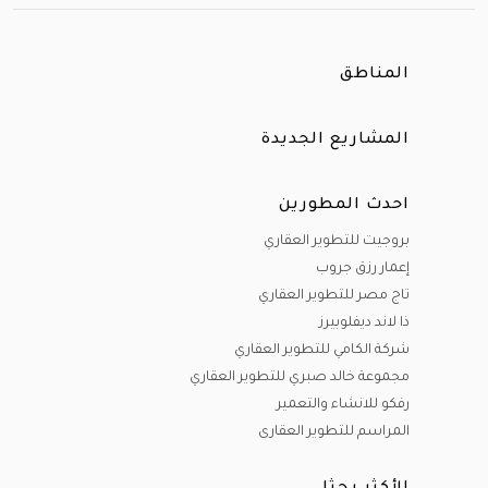
المناطق
المشاريع الجديدة
احدث المطورين
بروجيت للتطوير العقاري
إعمار رزق جروب
تاج مصر للتطوير العقاري
ذا لاند ديفلوبيرز
شركة الكامي للتطوير العقاري
مجموعة خالد صبري للتطوير العقاري
رفكو للانشاء والتعمير
المراسم للتطوير العقارى