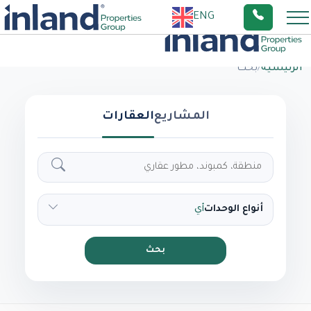
ENG
الرئيسية
/
بحث
المشاريع
العقارات
أنواع الوحدات
أي
بحث