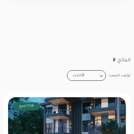
النتائج:
8
ترتيب حسب:
الأحدث
FOR للبيع