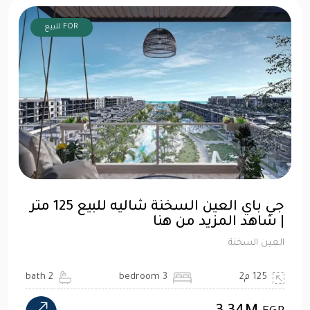
FOR للبيع
جي باي العين السخنة شاليه للبيع 125 متر
| شاهد المزيد من هنا
العين السخنة
125 م2
3 bedroom
2 bath