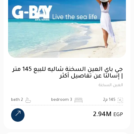
جي باي العين السخنة شاليه للبيع 145 متر
| إسالنا عن تفاصيل أكثر
العين السخنة
145 م2
3 bedroom
2 bath
2.94M
EGP