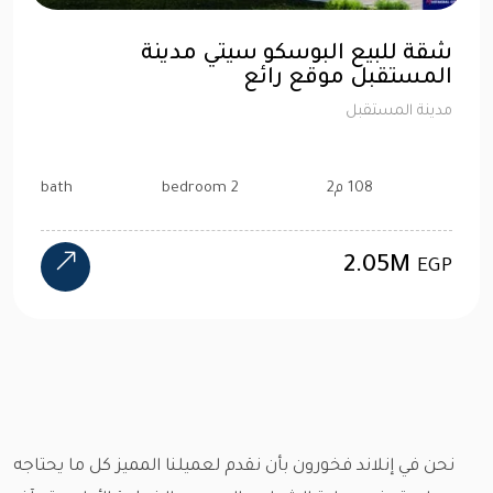
شقة للبيع البوسكو سيتي مدينة
المستقبل موقع رائع
مدينة المستقبل
108 م2
2 bedroom
bath
2.05M
EGP
نحن في إنلاند فخورون بأن نقدم لعميلنا المميز كل ما يحتاجه