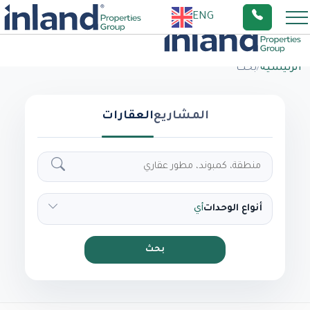
ENG
الرئيسية
/
بحث
المشاريع
العقارات
أنواع الوحدات
أي
بحث