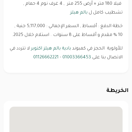
فيلا 180
متر + أرض 255 متر , 4 غرف نوم 4 حمام ,
تشطيب كامل ل
بالم هيلز
خطة الدفع : أقساط , السعر الإجمالي : 5,117,000 جنية ,
10 % مقدم و أقساط على 8 سنوات . استلام خلال 2025.
للأولوية الحجز في كمبوند
بادية بالم هيلز اكتوبر
لا تتردد في
الاتصال بنا على
01003366453
-
01126662221
الخريطة