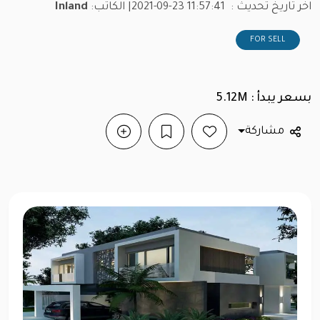
اخر تاريخ تحديث :
2021-09-23 11:57:41
| الكاتب:
Inland
FOR SELL
بسعر يبدأ : 5.12M
مشاركة