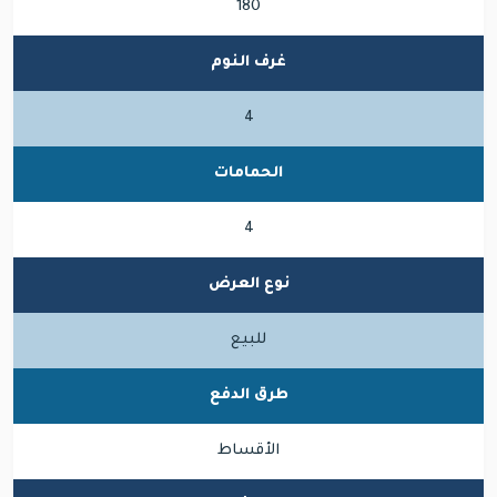
180
غرف النوم
4
الحمامات
4
نوع العرض
للبيع
طرق الدفع
الأقساط