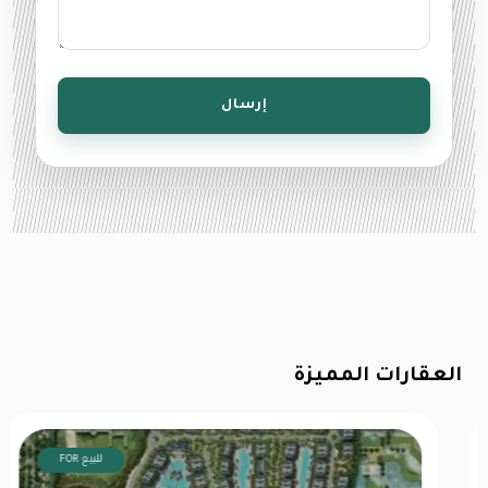
إرسال
العقارات المميزة
FOR للبيع