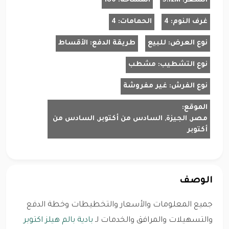
السعر:
5.12M
المساحة:
180
غرف النوم:
4
الحمامات:
4
نوع العرض:
للبيع
طريقة الدفع:
الأقساط
نوع التشطيب:
مشطب
نوع الفرش:
غير مفروشة
الموقع:
مصر, الجيزة, السادس من أكتوبر, السادس من
أكتوبر
الوصف
جميع المعلومات والأسعار والتخطيطات وخطة الدفع
والتسهيلات والمرافق والخدمات لـ
بادية بالم هيلز اكتوبر