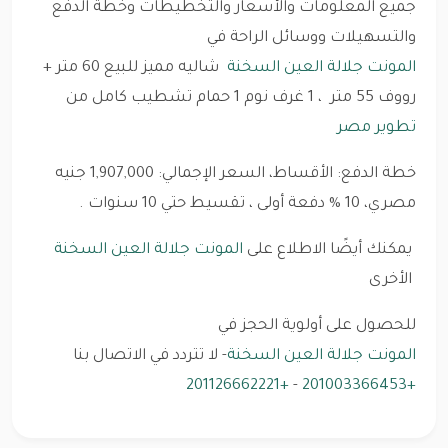
جميع المعلومات والأسعار والتخطيطات وخطة الدفع
والتسهيلات ووسائل الراحة في
المونت جلالة العين السخنة
شاليه مميز
للبيع 60 متر +
رووف 55 متر ، 1 غرف نوم 1 حمام تشطيب كامل من
تطوير مصر
خطة الدفع: الأقساط، السعر الإجمالي: 1,907,000 جنيه
مصري، 10 % دفعة أولى ، تقسيط حتي 10 سنوات .
يمكنك أيضًا الاطلاع على
المونت جلالة العين السخنة
الأخرى
للحصول على أولوية الحجز في
المونت جلالة العين السخنة
- لا تتردد في الاتصال بنا
+201126662221
-
+201003366453