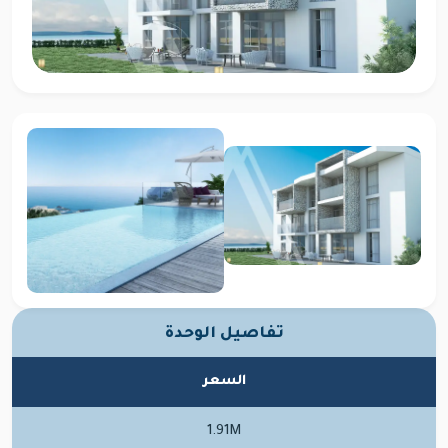
تفاصيل الوحدة
السعر
1.91M