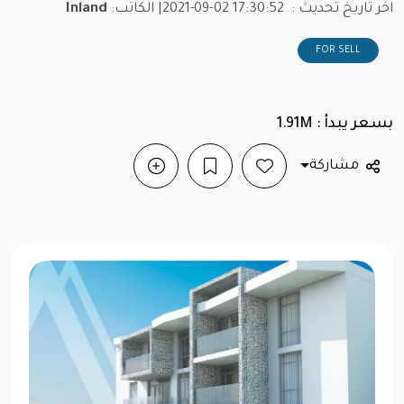
اخر تاريخ تحديث :
2021-09-02 17:30:52
| الكاتب:
Inland
FOR SELL
بسعر يبدأ : 1.91M
مشاركة