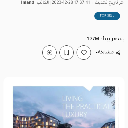
اخر تاريخ تحديث :
2023-12-28 17:37:41
| الكاتب:
Inland
FOR SELL
بسعر يبدأ : 1.27M
مشاركة