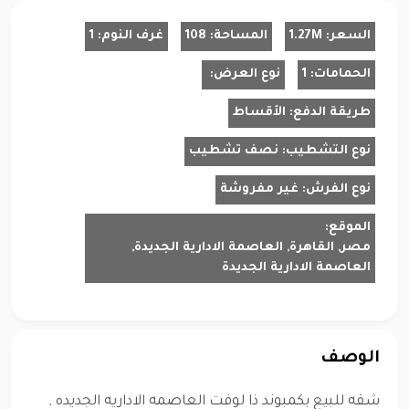
السعر:
1.27M
المساحة:
108
غرف النوم:
1
الحمامات:
1
نوع العرض:
طريقة الدفع:
الأقساط
نوع التشطيب:
نصف تشطيب
نوع الفرش:
غير مفروشة
الموقع:
مصر, القاهرة, العاصمة الادارية الجديدة,
العاصمة الادارية الجديدة
الوصف
شقه للبيع بكمبوند ذا لوفت العاصمه الاداريه الجديده ,