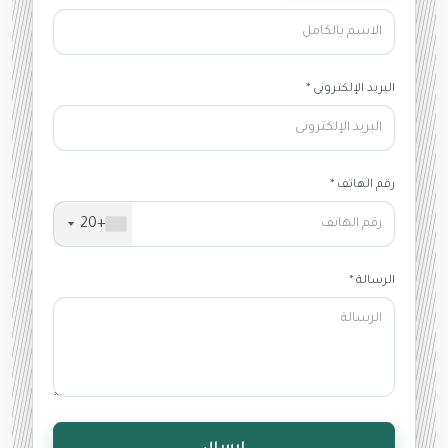
البريد الإلكترونى *
رقم الهاتف *
+20
الرسالة *