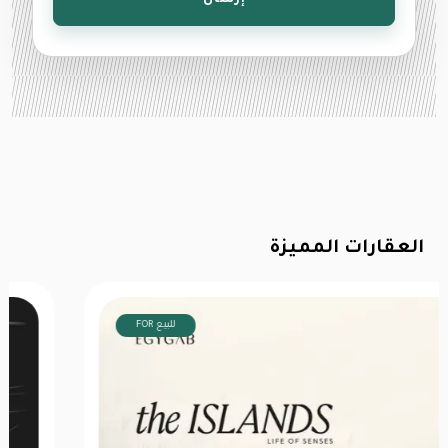
إرسال
العقارات المميزة
FOR للبيع