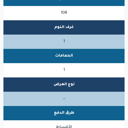
108
غرف النوم
1
الحمامات
1
نوع العرض
—
طرق الدفع
الأقساط