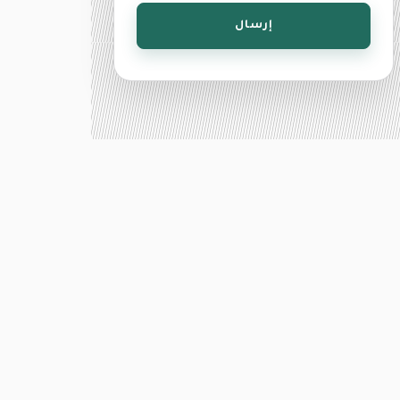
إرسال