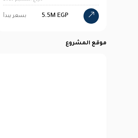
6.5M EGP
 يبدأ
بسعر يبدأ
موقع المشروع