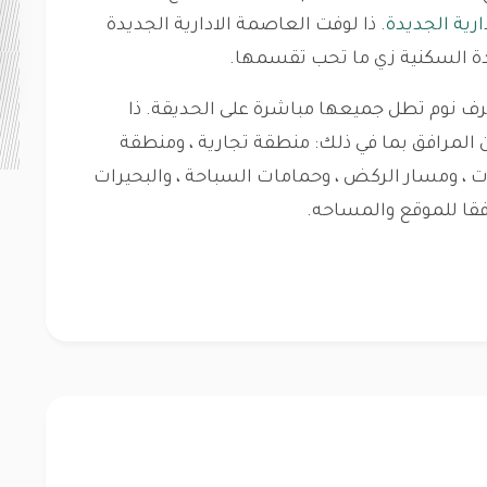
رية الجديدة
. ذا لوفت العاصمة الادارية الجديدة
 المساحات من غرفة نوم واحدة إلى 5 غرف نوم تطل جميعها مباشرة على الحديقة. ذا
 المرافق بما في ذلك: منطقة تجارية ، ومنطقة
ت ، ومسار الركض ، وحمامات السباحة ، والبحيرات