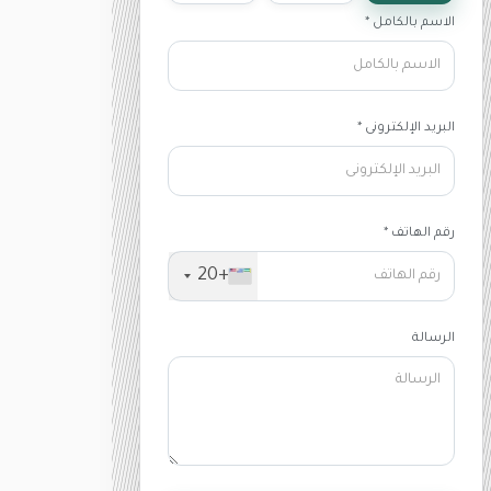
الاسم بالكامل *
البريد الإلكترونى *
رقم الهاتف *
+20
الرسالة