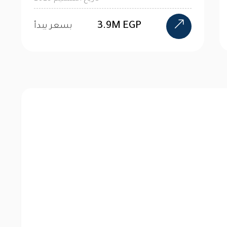
110K
بسعر يبدأ