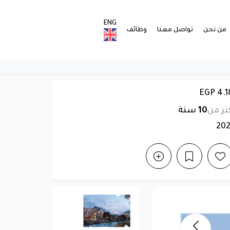
ENG
من نحن
تواصل معنا
وظائف
ثر من
10
سنة
20