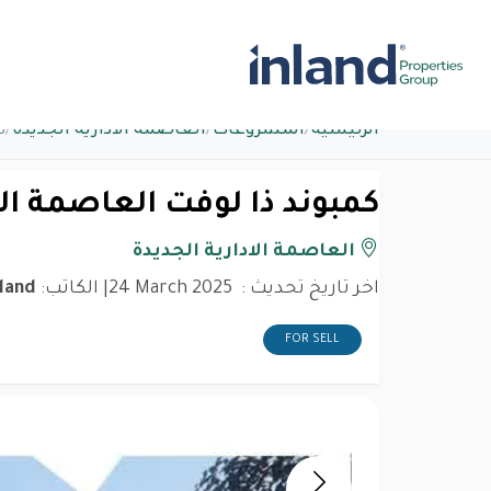
الرئيسية
/
المشروعات
/
العاصمة الادارية الجديدة
/
ك
كمبوند ذا لوفت العاصمة الا
العاصمة الادارية الجديدة
اخر تاريخ تحديث :
24 March 2025
| الكاتب:
nland
FOR SELL