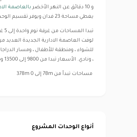
و 10 دقائق عن النهر الأخضر
بالعاصمة الادا
يغطي مساحة 23 فدان ويوفر تقسيم الوحدة السكنية زي ما تحب تقسمها.
تبدا
لوفت العاصمة الادارية الجديدة العديد من
للشواء ، ومنطقة للأطفال ، ومسار الدراجا
، ونادي. الأسعار تبدا من 9800 إلى 13500 وفقا للموقع والمساحه.
مساحات تبدأ من 78m إلى 378m 0
أنواع الوحدات المشروع