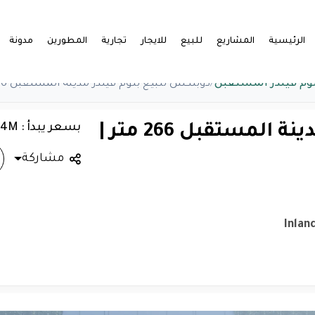
الرئيسية
المشاريع
للبيع
للايجار
تجارية
المطورين
مدونة
لوم فيلدز المستقبل
/
دوبلكس للبيع بلوم فيلدز مدينة المستقبل 266 متر | احجز الآن
بسعر يبدأ : 4.64M
دوبلكس للبيع بلوم فيلدز مدينة المستقبل 266 متر |
مشاركة
Inlan