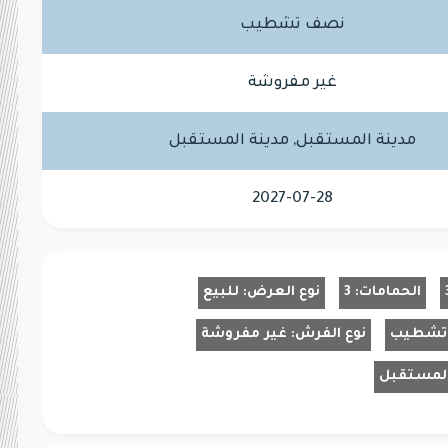
نصف تشطيب
غير مفروشة
مدينة المستقبل, مدينة المستقبل
2027-07-28
الحمامات:
3
نوع العرض:
للبيع
تشطيب
نوع الفرش:
غير مفروشة
 المستقبل