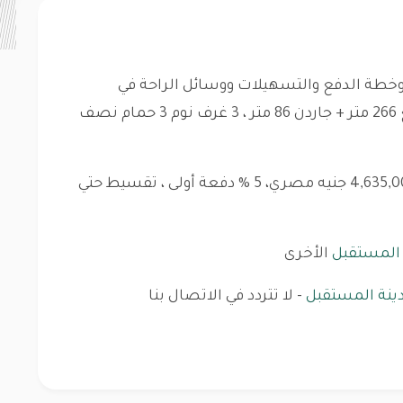
خطة الدفع والتسهيلات ووسائل الراحة في
للبيع 266 متر + جاردن 86 متر ، 3 غرف نوم 3 حمام نصف
خطة الدفع: الأقساط، السعر الإجمالي: 4,635,000 جنيه مصري، 5 % دفعة أولى ، تقسيط حتي
 المستقبل
الأخرى
دينة المستقبل
- لا تتردد في الاتصال بنا