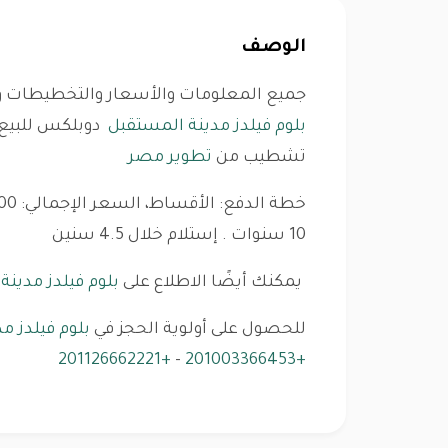
الوصف
جميع المعلومات والأسعار والتخطيطات و
بلوم فيلدز مدينة المستقبل
دوبلكس
تشطيب من
تطوير مصر
10 سنوات . إستلام خلال 4.5 سنين
يمكنك أيضًا الاطلاع على
بلوم فيلدز مدينة
للحصول على أولوية الحجز في
بلوم فيلدز م
+201126662221
-
+201003366453