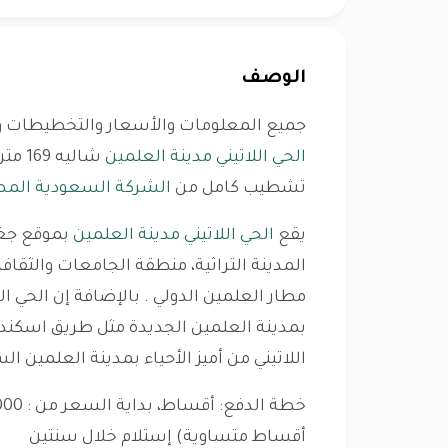
الوصف
جميع المعلومات والأسعار والتخطيطات و
الحي اللاتيني مدينة العلمين
شاليه 169
تشطيب كامل من
الشركة السعودية المص
يقع
الحي اللاتيني مدينة العلمين
بموقع جغر
المدينة التراثية، منطقة الجامعات والثق
مطار العلمين الدولي . بالإضافة إن الحي ال
بمدينة العلمين الجديدة مثل طريق اسكندر
اللاتيني من أميز الأحياء بمدينة العلمين الس
أقساط متساوية) إستلام خلال سنتين