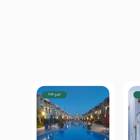
FOR للبيع