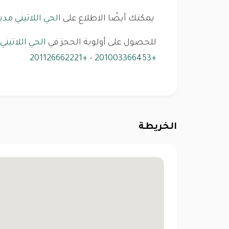
يمكنك أيضًا الاطلاع على
الحي اللاتيني مد
للحصول على أولوية الحجز في
الحي اللاتيني
+201126662221
-
+201003366453
الخريطة