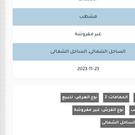
مشطب
غير مفروشة
الساحل الشمالى, الساحل الشمالى
2023-11-23
الحمامات:
2
نوع العرض:
للبيع
ب
نوع الفرش:
غير مفروشة
لساحل الشمالى