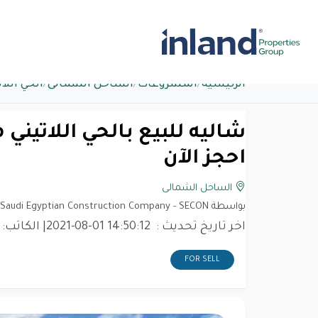
الرئيسية
/
المشروعات
/
الساحل الشمالى
/
الحي اللا
احجز الآن
الساحل الشمالى
بواسطة Saudi Egyptian Construction Company - SECON
اخر تاريخ تحديث :
2021-08-01 14:50:12
| الكاتب:
FOR SELL