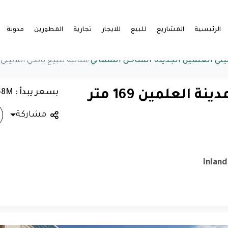
الرئيسية
المشاريع
للبيع
للايجار
تجارية
المطورين
مدونة
تيني العلمين الجديدة الساحل الشمالي
/
شاليه للبيع بالحي اللاتيني مدينة العل
بسعر يبدأ : 4.68M
شاليه للبيع بالحي اللاتيني مدينة العلمين 169 متر
مشاركة
Inland