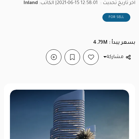
اخر تاريخ تحديث :
2021-06-15 12:58:01
| الكاتب:
Inland
FOR SELL
بسعر يبدأ : 4.79M
مشاركة