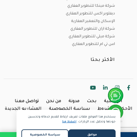
شركة مينكا للتطوير العقاري
ديفلوبر اكس للتطوير العقاري
الإسكان والتعمير العقارية
شركة ازان للتطوير العقاري
شركة ميلي للتطوير العقاري
اس تي ام للتطوير العقاري
الأكثر بحثا
الرئيسية
بحث
مدونة
من نحن
تواصل معنا
الأحكام والشروط
سياسة الخصوصية
المشاريع الجديدة
يستخدم هذا الموقع ملفات تعريف ارتباط لتقديم خدماته وتحسين
Copyright @2024 Inland.
جودتها وتحليل عدد الزيارات.
اضغط هنا
موافق
سياسة الخصوصية