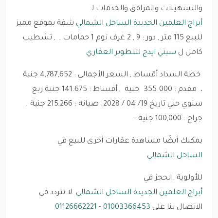
والتسهيلات والمرافق والخدمات لـ
أبراج العلمين الجديدة الساحل الشمالي
شقة بموقع مميز
للبيع 115 متر , دور : 9 , 2 غرف نوم 1 حمامات , , تشطيب
كامل
ل
سيتي ايدج للتطوير العقاري
خطة السداد أقساط , السعر الأجمالي : 4,787,652 جنية
، مقدم : 355.000 جنية , أقساط : 141.675 جنية ربع
سنوي حتي تاريخ 19/ 04 / 2028. صيانة : 215,266 جنية .
جراج : 100,000 جنية .
يمكنك أيضًا مشاهدة عقارات أخرى للبيع في
الساحل الشمالي
للأولوية الحجز في
أبراج العلمين الجديدة الساحل الشمالي
لا تتردد في
الاتصال بنا على
01003366453
-
01126662221