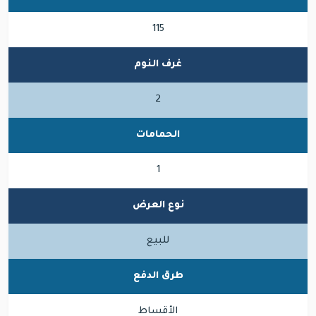
115
غرف النوم
2
الحمامات
1
نوع العرض
للبيع
طرق الدفع
الأقساط