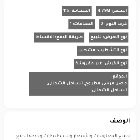
السعر:
4.79M
المساحة:
115
غرف النوم:
2
الحمامات:
1
نوع العرض:
للبيع
طريقة الدفع:
الأقساط
نوع التشطيب:
مشطب
نوع الفرش:
غير مفروشة
الموقع:
مصر, مرسى مطروح, الساحل الشمالى,
الساحل الشمالى
الوصف
جميع المعلومات والأسعار والتخطيطات وخطة الدفع