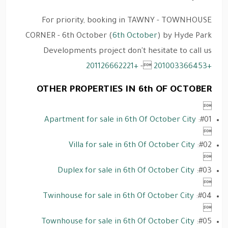
For priority, booking in
TAWNY - TOWNHOUSE
CORNER - 6th October (
6th October
)
by Hyde Park
Developments
project don't hesitate to call us
+201126662221
-

+201003366453
OTHER PROPERTIES IN 6th OF OCTOBER

Apartment for sale in 6th Of October City
#01:

Villa for sale in 6th Of October City
#02:

Duplex for sale in 6th Of October City
#03:

Twinhouse for sale in 6th Of October City
#04:

Townhouse for sale in 6th Of October City
#05: