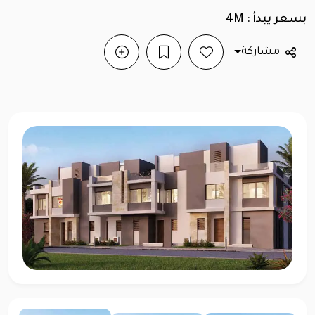
بسعر يبدأ : 4M
مشاركة