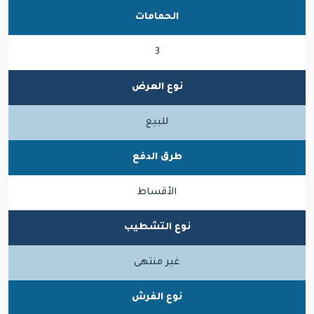
الحمامات
3
نوع العرض
للبيع
طرق الدفع
الأقساط
نوع التشطيب
غير منتهى
نوع الفرش