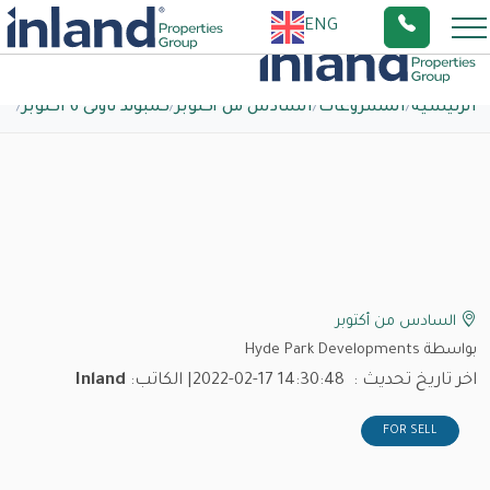
ENG
الرئيسية
/
المشروعات
/
السادس من أكتوبر
/
كمبوند تاونى 6 اكتوبر
/
السادس من أكتوبر
بواسطة Hyde Park Developments
اخر تاريخ تحديث :
2022-02-17 14:30:48
| الكاتب:
Inland
FOR SELL