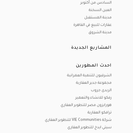
السادس من أكتوبر
العين السخنة
مدينة المستقبل
عقارات للبيع في القاهرة
مدينة الشروق
المشاريع الجديدة
احدث المطورين
الشرقيون للتنمية العمرانية
مجموعة جدير العقارية
الريدى جروب
رفكو للانشاء والتعمير
هورايزون مصر للتطوير العقاري
ترافكو العقارية
شركة VIE Communities للتطوير العقاري
سيتي ايدج للتطوير العقاري