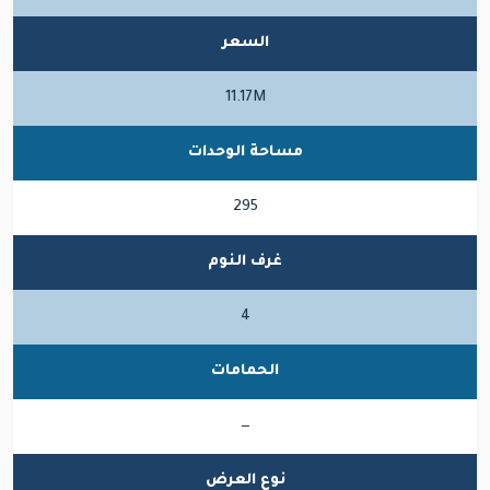
السعر
11.17M
مساحة الوحدات
295
غرف النوم
4
الحمامات
—
نوع العرض