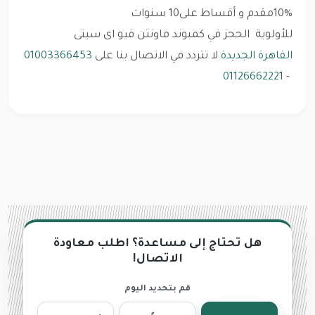
10%مقدم و أقساط على10 سنوات
للأولوية الحجز في كمبوند ماونتن فيو اى سيتى
القاهرة الجديدة
لا تتردد في الاتصال بنا على
01003366453
01126662221
-
هل تحتاج إلى مساعدة؟ اطلب معاودة
الاتصال!
قم بتحديد اليوم