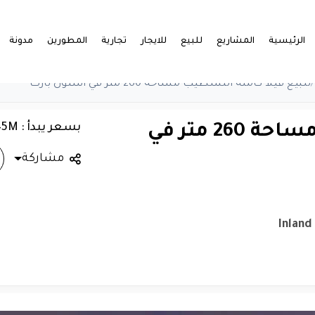
الرئيسية
المشاريع
للبيع
للايجار
تجارية
المطورين
مدونة
/
للبيع فيلا كاملة التشطيب مساحة 260 متر في استون بارك
بسعر يبدأ : 45M
للبيع فيلا كاملة التشطيب مساحة 260 متر في
مشاركة
Inland