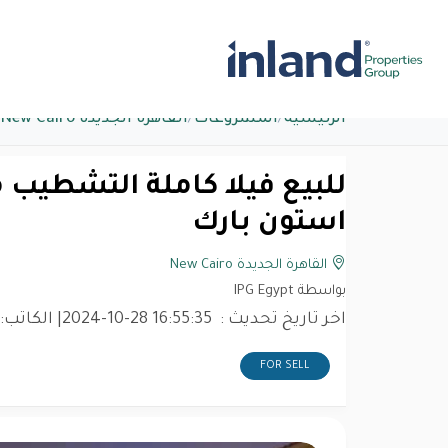
الرئيسية
/
المشروعات
/
القاهرة الجديدة New Cairo
استون بارك
القاهرة الجديدة New Cairo
بواسطة IPG Egypt
اخر تاريخ تحديث :
2024-10-28 16:55:35
| الكاتب:
FOR SELL