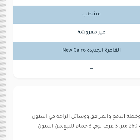
مشطب
غير مفروشة
القاهرة الجديدة New Cairo
—
طة الدفع والمرافق ووسائل الراحة في استون
بارك-القاهرة الجديدة فيلا كاملة التشطيب 260 متر, 3 غرف نوم, 3 حمام للبيع,من استون