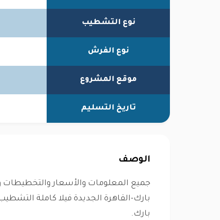
نوع التشطيب
نوع الفرش
موقع المشروع
تاريخ التسليم
الوصف
جميع المعلومات والأسعار والتخطيطات وخ
بارك.