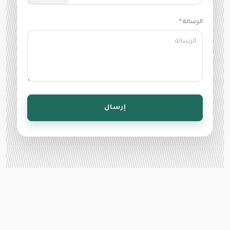
الرسالة *
إرسال