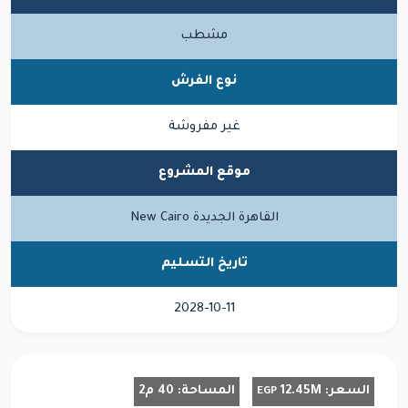
مشطب
نوع الفرش
غير مفروشة
موقع المشروع
القاهرة الجديدة New Cairo
تاريخ التسليم
2028-10-11
السعر:
12.45M
المساحة:
40 م2
EGP