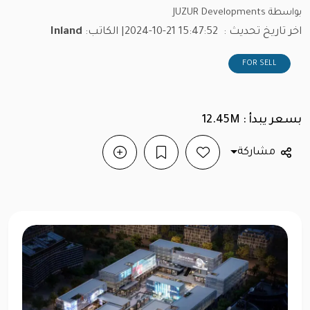
بواسطة JUZUR Developments
اخر تاريخ تحديث :
2024-10-21 15:47:52
| الكاتب:
Inland
FOR SELL
بسعر يبدأ : 12.45M
مشاركة