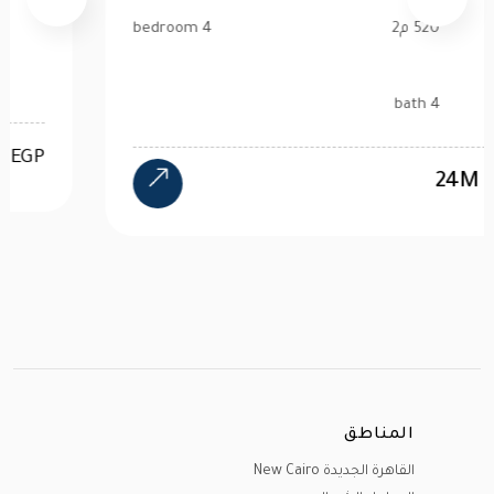
520 م2
4 bedroom
4 bath
24M
EGP
المناطق
القاهرة الجديدة New Cairo