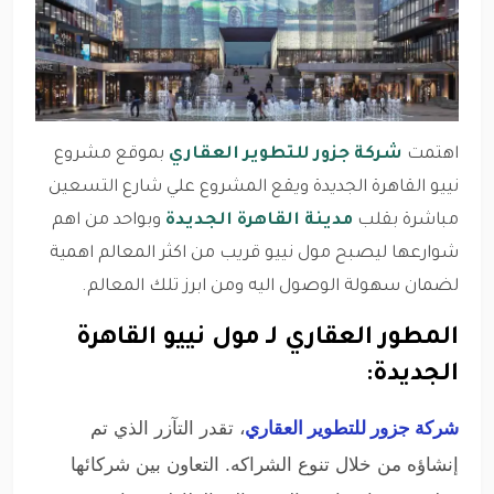
اهتمت
شركة جزور للتطوير العقاري
بموقع مشروع
نييو القاهرة الجديدة ويقع المشروع علي شارع التسعين
مباشرة بقلب
مدينة القاهرة الجديدة
وبواحد من اهم
شوارعها ليصبح مول نييو قريب من اكثر المعالم اهمية
لضمان سهولة الوصول اليه ومن ابرز تلك المعالم.
المطور العقاري لـ مول نييو القاهرة
الجديدة:
شركة جزور للتطوير العقاري
، تقدر التآزر الذي تم
إنشاؤه من خلال تنوع الشراكه. التعاون بين شركائها