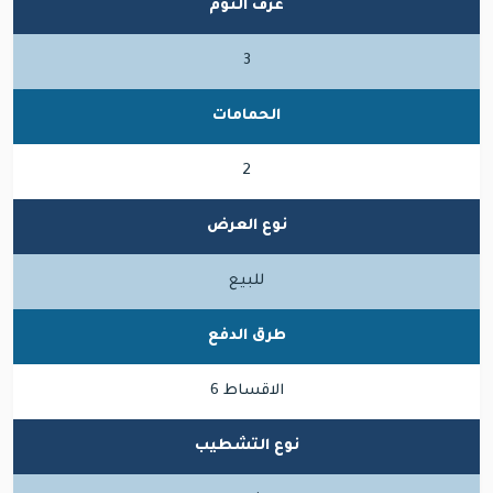
غرف النوم
3
الحمامات
2
نوع العرض
للبيع
طرق الدفع
الاقساط 6
نوع التشطيب