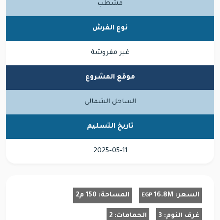
مشطب
نوع الفرش
غير مفروشة
موقع المشروع
الساحل الشمالى
تاريخ التسليم
2025-05-11
السعر:
16.8M
المساحة:
150 م2
EGP
غرف النوم:
3
الحمامات:
2