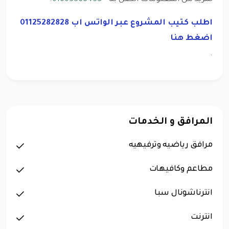
اطلب كتيب المشروع عبر الواتس اب 01125282828
اضغط هنا
.
المرافق و الخدمات
مرافق رياضيه وترفيهيه
مطاعم وكافيهات
انترناشونال سبا
انترنت