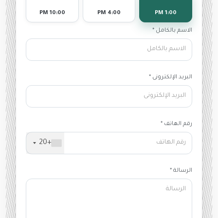
10:00 PM
4:00 PM
1:00 PM
الاسم بالكامل *
البريد الإلكترونى *
رقم الهاتف *
+20
الرسالة *