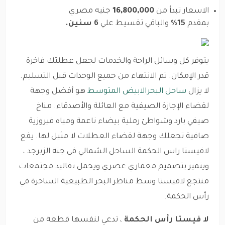
الاسعار تبدأ من
16,800,000
جنيه مصري
بمقدم
15%
والباقي تقسيط علي
6 سنين.
يتوفر كل وسائل الراحة والخدمات لجعل عطلتك فاخرة
قدر الإمكان. تم الانتهاء من جميع الوحدات قبل التسليم.
لا يزال
ساحل البحرالابيض المتوسط
هو أفضل وجهة
لقضاء الإجازة الصيفية مع العائلة والأصدقاء. مناخ
صيفي بارد وشواطئ رملية بيضاء ناعمة ومياه فيروزية
صافية تجعلك وجهة لقضاء العطلات لا مثيل لها. يقع
لافيستا راس الحكمة الساحل الشمالي في جنة الزبرجد ،
ويتميز بتصميم معماري عصري ويحمل تقاليد مجتمعات
منتجع لافيستا وسط مناظر البحر الطبيعية الساحرة في
رأس الحكمة.
لا فيستا رأس الحكمة
، تدعي لنفسها قطعة من