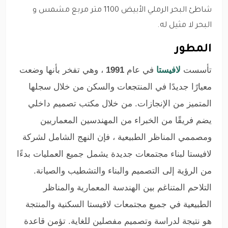
شاطئ البحر الرملي الأبيض 1100 متر مربع مشمس و
البحر لا مثيل له.
المطور
تأسست
لافيستا
في عام
1991
، وهي تفخر بأنها وضعت
معيارًا جديدًا في المنتجعات والسكن من خلال سجلها
المتميز من الإنجازات. من خلال مكتب تصميم داخلي
يضم فريقًا من الخبراء من المهندسين المعماريين
ومصممي المناظر الطبيعية ، فإن النهج الشامل لشركة
لافيستا لبناء مجتمعات جديدة يشمل جميع العمليات بدءًا
من الرؤية إلى التصميم والبناء والتشطيب والصيانة.
التلاحم المتناغم بين الهندسة المعمارية والمناظر
الطبيعية في جميع مجتمعات لافيستا السكنية والمنتجة
هو نتيجة لدراسة وتصميم مفصلين للغاية. تؤمن قاعدة