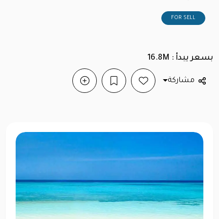
FOR SELL
بسعر يبدأ : 16.8M
مشاركة