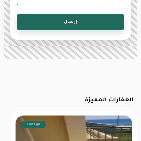
إرسال
العقارات المميزة
FOR للبيع