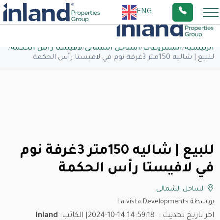
ENG
الرئيسية
/
المشروعات
/
الساحل الشمالى
/
لافيستا راس الحكمة
/
للبيع | شاليه 150متر 3غرفة نوم في لافيستا رأس الحكمة
للبيع | شاليه 150متر 3غرفة نوم
في لافيستا رأس الحكمة
الساحل الشمالى
بواسطة La vista Developments
اخر تاريخ تحديث :
2024-10-14 14:59:18
| الكاتب:
Inland