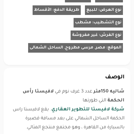
نوع العرض:
للبيع
طريقة الدفع:
الأقساط
نوع التشطيب:
مشطب
نوع الفرش:
غير مفروشة
الموقع:
مصر, مرسى مطروح, الساحل الشمالى
الوصف
شاليه 150متر
عدد 3 غرف نوم في
لافيستا رأس
الحكمة
التي طورتها
شركة لافيستا للتطوير العقاري
. يقع لافيستا راس
الحكمة الساحل الشمالي على بعد مسافة قصيرة
بالسيارة من القاهرة ، وهو مجتمع منتجع المثالي.