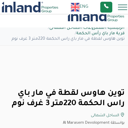
ENG
الرئيسية
/
المشروعات
/
الساحل الشمالى
/
قرية مار باي رأس الحكمة
/
توين هاوس لقطة في مار باي راس الحكمة 220متر 3 غرف نوم
توين هاوس لقطة في مار باي
راس الحكمة 220متر 3 غرف نوم
الساحل الشمالى
بواسطة Al Marasem Devolopment