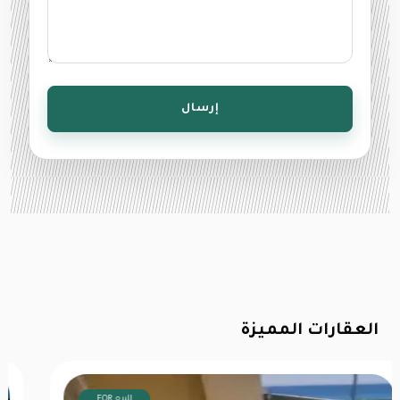
إرسال
العقارات المميزة
FOR للبيع