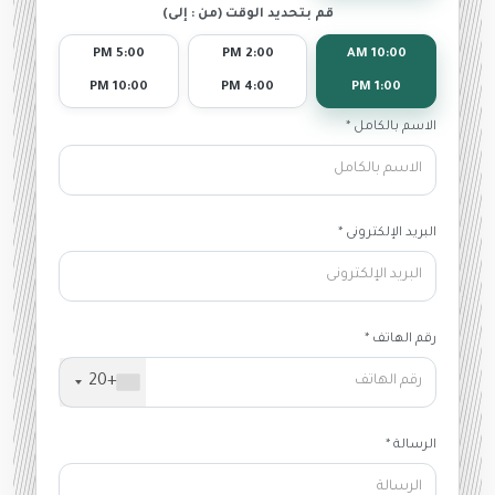
قم بتحديد الوقت (من : إلى)
5:00 PM
2:00 PM
10:00 AM
10:00 PM
4:00 PM
1:00 PM
الاسم بالكامل *
البريد الإلكترونى *
رقم الهاتف *
+20
الرسالة *