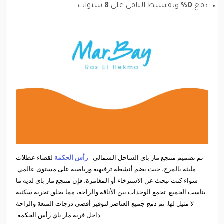
دفع
0%
وتقسيط الباقي علي
8
سنوات.
تم تصميم منتجع مار باي الساحل الشمالي -
رأس الحكمة
لقضاء عطلات
مليئة بالمرح، حيث يضم أنشطة ترفيهية ورياضية على مستوى عالمي.
سواء كنت تبحث عن الاسترخاء أو المغامرة، فإن منتجع مار باي لديه ما
يناسب الجميع. تجمع الوحدات بين الأناقة والراحة، مما يخلق تجربة سكنية
لا مثيل لها. تم دمج جميع العناصر لتوفير أقصى درجات المتعة والراحة
داخل قرية مار باي رأس الحكمة.