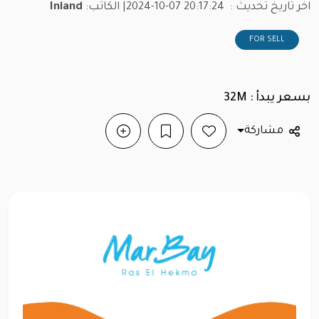
اخر تاريخ تحديث :
2024-10-07 20:17:24
| الكاتب:
Inland
FOR SELL
بسعر يبدأ : 32M
مشاركة