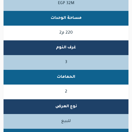
EGP 32M
مساحة الوحدات
220 م2
غرف النوم
3
الحمامات
2
نوع العرض
للبيع