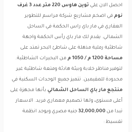
احصل الان علي
توين هاوس 220 متر عدد 3 غرف
نوم
في اضخم مشاريع شركة مراسم للتطوير
العقاري في مار باي راس الحكمة في الساحل
الشمالي. يقدم لك مار باي رأس الحكمة واجهة
شاطئية رملية مذهلة على شاطئ البحر تمتد على
مساحة 1200 م / 1050 م
من البحيرات الشاطئية.
لتوفير مناظر خلابة وبيئة هادئة ومتعة شاطئية غير
محدودة للمقيمين. تتميز جميع الوحدات السكنية في
منتجع مار باي الساحل الشمالي
بأنها مجهزة على
أعلى مستوى، ولها تصميم معماري فريد. الاسعار
تبدا من
32,000,000
جنيه مصري ويوجد انظمة
تقسيط :