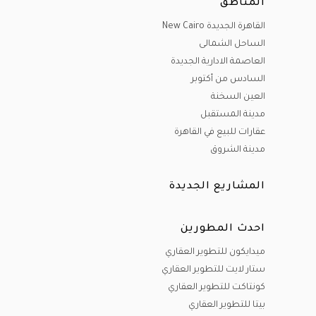
المناطق
القاهرة الجديدة New Cairo
الساحل الشمالى
العاصمة الادارية الجديدة
السادس من أكتوبر
العين السخنة
مدينة المستقبل
عقارات للبيع في القاهرة
مدينة الشروق
المشاريع الجديدة
احدث المطورين
ميدايكون للتطوير العقاري
ستار لايت للتطوير العقاري
كونتاكت للتطوير العقاري
بيتا للتطوير العقاري