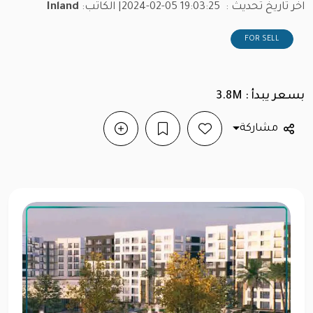
اخر تاريخ تحديث :
2024-02-05 19:03:25
| الكاتب:
Inland
FOR SELL
بسعر يبدأ : 3.8M
مشاركة