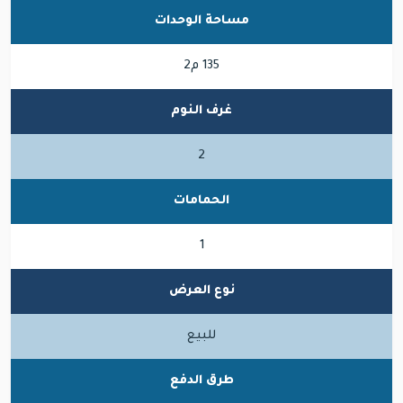
مساحة الوحدات
135 م2
غرف النوم
2
الحمامات
1
نوع العرض
للبيع
طرق الدفع