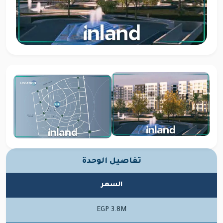
تفاصيل الوحدة
السعر
EGP 3.8M