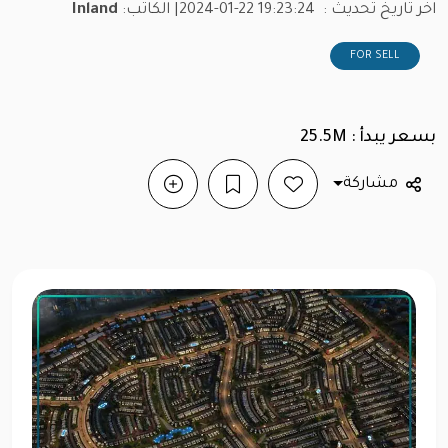
اخر تاريخ تحديث :
2024-01-22 19:23:24
| الكاتب:
Inland
FOR SELL
بسعر يبدأ : 25.5M
مشاركة