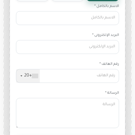
الاسم بالكامل *
البريد الإلكترونى *
رقم الهاتف *
+20
الرسالة *