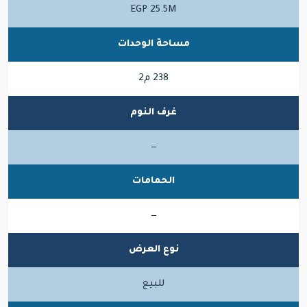
EGP 25.5M
مساحة الوحدات
238 م2
غرف النوم
—
الحمامات
—
نوع العرض
للبيع