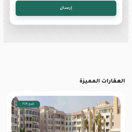
إرسال
العقارات المميزة
FOR للبيع