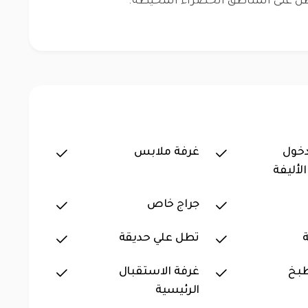
طل على المناطق الخضراء المحيطة.
خول
غرفة ملابس
لأليفة
جراج خاص
تطل علي حديقة
طبخ
غرفة الاستقبال
الرئيسية