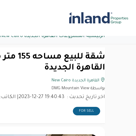
الرئيسية
/
المشروعات
/
القاهرة الجديدة New Cairo
شقة للبي
القاهرة الجديدة
القاهرة الجديدة New Cairo
بواسطة DMG Mountain View
اخر تاريخ تحديث :
2023-12-27 19:40:43
| الكاتب:
FOR SELL