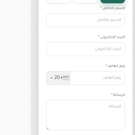
الاسم بالكامل *
البريد الإلكترونى *
رقم الهاتف *
+20
الرسالة *