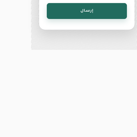
إرسال