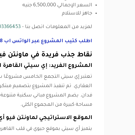
السعر الإجمالي 6,500,000 جنيه
جاهز للاستلام
لمزيد من المعلومات اتصل بنا -
03366453
اطلب كتيب المشروع عبر الواتس اب 01125282828 اضغط هنا
نقاط جذب فريدة في ماونتن في
المشروع الفريد: إي سيتي القاهرة ا
تعتبر إي سيتي التجمع الخامس مشروعًا سكن
فدان. يضم المشروع مباني سكنية متنوعة
مساحة كبيرة من المجموع الكلي.
الموقع الاستراتيجي لماونتن فيو أ
يتميز آي سيتي بموقع حيوي في قلب القاهر