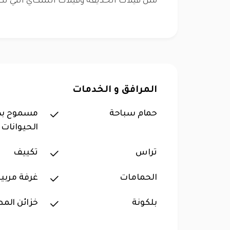
مثل فيلات الحديقة وفيلات السكاي التي ت
المرافق و الخدمات
حمام سباحة
مسموح بد
الحيوانات ا
تراس
تكييف
الحمامات
غرفة مربية
بلكونة
خزائن الم