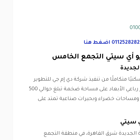
010
و أي سيتي التجمع الخامس
لجديدة
يًا متكاملًا من تنفيذ شركة دي إم جي للتطوير
العقاري. تم تنفيذ المشروع بتصميم مبتكر رباعي الأبعاد على مساحة ضخمة تبلغ حوالي 500
 ومساحات خضراء وبحيرات صناعية تمتد على
ي سيتي
ة الجديدة شرق القاهرة، في منطقة التجمع