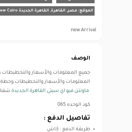
الموقع:
مصر, القاهرة, القاهرة الجديدة New Cairo
new Arrival
الوصف
جميع المعلومات والأسعار والتخطيطات وخ
المعلومات والأسعار والتخطيطات وخطة ال
ماونتن فيو اي سيتي القاهرة الجديدة
شقة للبيع مس
كود الوحده 065
تفاصيل الدفع :
طريقة الدفع : كاش