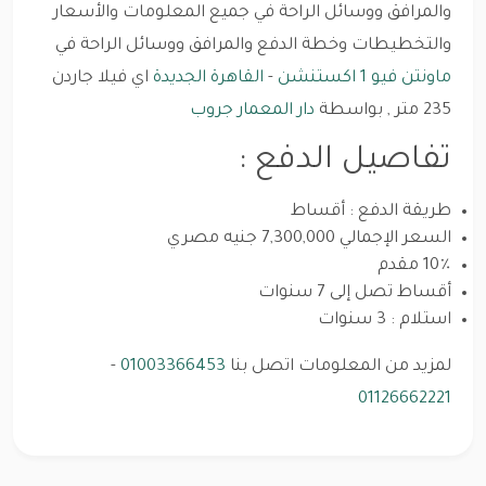
والمرافق ووسائل الراحة في جميع المعلومات والأسعار
والتخطيطات وخطة الدفع والمرافق ووسائل الراحة في
ماونتن فيو 1 اكستنشن
-
القاهرة الجديدة
اي فيلا جاردن
235 متر , بواسطة
دار المعمار جروب
تفاصيل الدفع :
طريقة الدفع : أقساط
السعر الإجمالي 7,300,000 جنيه مصري
10٪ مقدم
أقساط تصل إلى 7 سنوات
استلام : 3 سنوات
لمزيد من المعلومات اتصل بنا
01003366453
-
01126662221