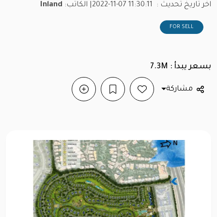
اخر تاريخ تحديث :
2022-11-07 11:30:11
| الكاتب:
Inland
FOR SELL
بسعر يبدأ : 7.3M
مشاركة