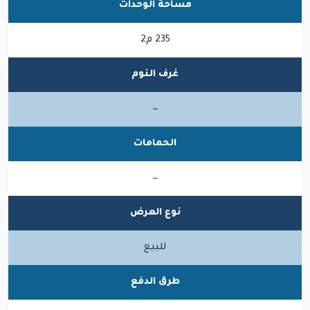
مساحة الوحدات
235 م2
غرف النوم
—
الحمامات
—
نوع العرض
للبيع
طرق الدفع