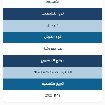
الأقساط
نوع التشطيب
كور شل
نوع الفرش
غير مفروشة
موقع المشروع
القاهرة الجديدة New Cairo
تاريخ التسليم
2025-11-18