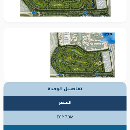
تفاصيل الوحدة
السعر
EGP 7.3M