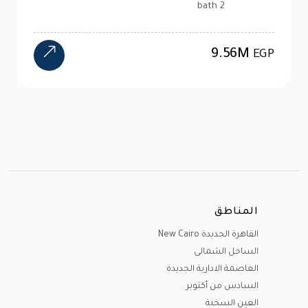
1 bath
4.47M
EGP
المناطق
القاهرة الجديدة New Cairo
الساحل الشمالى
العاصمة الادارية الجديدة
السادس من أكتوبر
العين السخنة