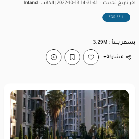
اخر تاريخ تحديث :
2022-10-13 14:31:41
| الكاتب:
Inland
FOR SELL
بسعر يبدأ : 3.29M
مشاركة