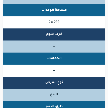
مساحة الوحدات
299 م2
غرف النوم
—
الحمامات
—
نوع العرض
للبيع
طرق الدفع