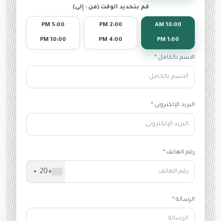
قم بتحديد الوقت (من : إلى)
5:00 PM
2:00 PM
10:00 AM
10:00 PM
4:00 PM
1:00 PM
الاسم بالكامل *
البريد الإلكترونى *
رقم الهاتف *
+20
الرسالة *