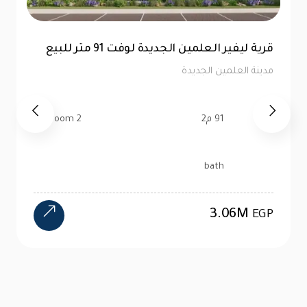
قرية ليفير العلمين الجديدة لوفت 83 متر للبيع
مدينة العلمين الجديدة
83 م2
1 bedroom
bath
2.89M
EGP