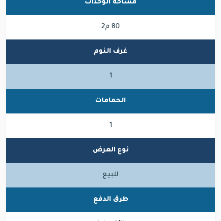
مساحة الوحدات
80 م2
غرف النوم
1
الحمامات
1
نوع العرض
للبيع
طرق الدفع