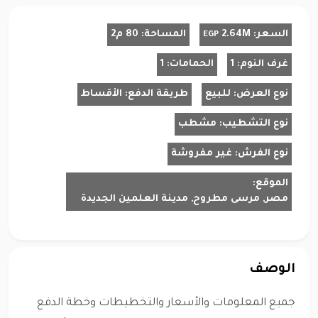
السعر:
2.64M
المساحة:
80 م2
EGP
غرف النوم:
1
الحمامات:
1
نوع العرض:
للبيع
طريقة الدفع:
الأقساط
نوع التشطيب:
مشطب
نوع الفرش:
غير مفروشة
الموقع:
مصر, مرسى مطروح, مدينة العلمين الجديدة
الوصف
جميع المعلومات والأسعار والتخطيطات وخطة الدفع