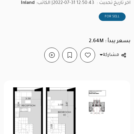
اخر تاريخ تحديث :
2022-07-31 12:50:43
| الكاتب:
Inland
FOR SELL
بسعر يبدأ : 2.64M
مشاركة