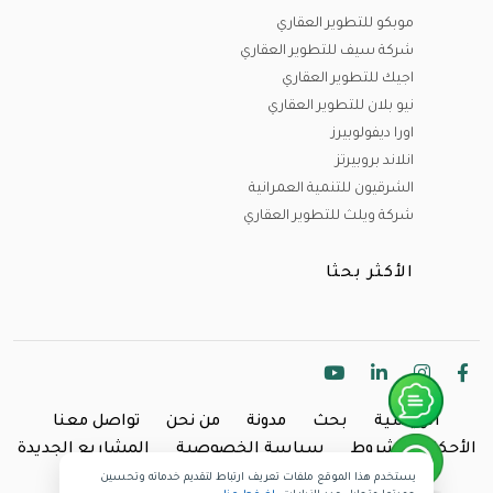
موبكو للتطوير العقاري
شركة سيف للتطوير العقاري
اجيك للتطوير العقاري
نيو بلان للتطوير العقاري
اورا ديفولوبيرز
انلاند بروبيرتز
الشرقيون للتنمية العمرانية
شركة ويلث للتطوير العقاري
الأكثر بحثا
الرئيسية
بحث
مدونة
من نحن
تواصل معنا
الأحكام والشروط
سياسة الخصوصية
المشاريع الجديدة
يستخدم هذا الموقع ملفات تعريف ارتباط لتقديم خدماته وتحسين