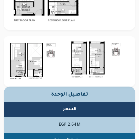
تفاصيل الوحدة
السعر
EGP 2.64M