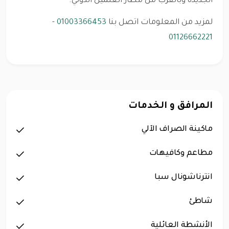
الجديدة وبالقرب من مطار العلمين الدولي.
لمزيد من المعلومات اتصل بنا
01003366453
-
01126662221
المرافق و الخدمات
ماكينة الصراف الآلي
مطاعم وكافيهات
انترناشونال سبا
شاطئ
الأنشطة العائلية