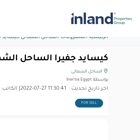
الرئيسية
/
المشروعات
/
الساحل الشمالى
/
كيسايد ج
كيسايد جفيرا الساحل الشمالي فيلا 58
الساحل الشمالى
بواسطة Inertia Egypt
اخر تاريخ تحديث :
2022-07-27 11:30:41
| الكاتب:
FOR SELL