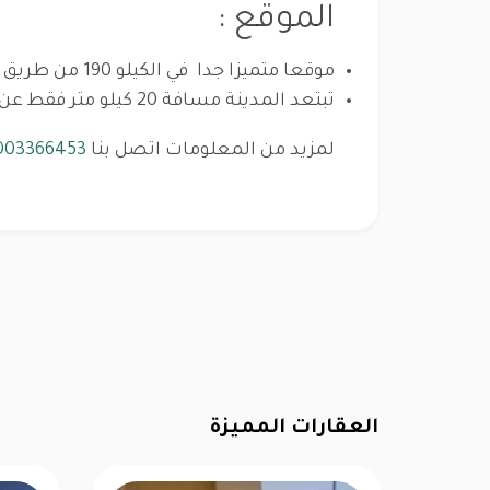
الموقع :
موقعا متميزا جدا في الكيلو 190 من طريق الإسكندرية – مرسى مطروح.
تبتعد المدينة مسافة 20 كيلو متر فقط عن طريق الضبعة
لمزيد من المعلومات اتصل بنا
003366453
العقارات المميزة