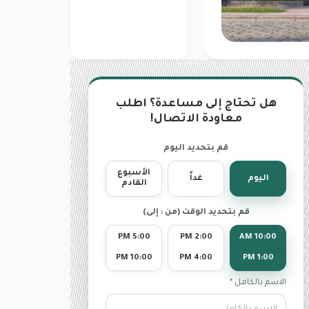
هل تحتاج إلى مساعدة؟ اطلب
معاودة الاتصال!
قم بتحديد اليوم
الأسبوع
اليوم
غداً
القادم
قم بتحديد الوقت (من : إلى)
5:00 PM
2:00 PM
10:00 AM
10:00 PM
4:00 PM
1:00 PM
الاسم بالكامل *