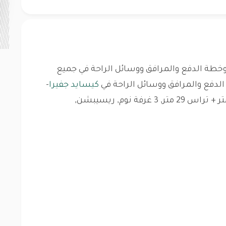
طة الدفع والمرافق ووسائل الراحة في جميع
دفع والمرافق ووسائل الراحة في
كيسايد جفيرا
-
فيلا 158 متر + جاردن 78 متر + تراس 29 متر, 3 غرفة نوم, ريسيبشن,