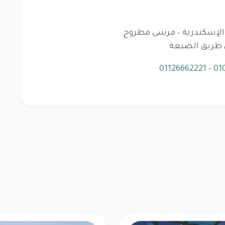
01126662221
-
01