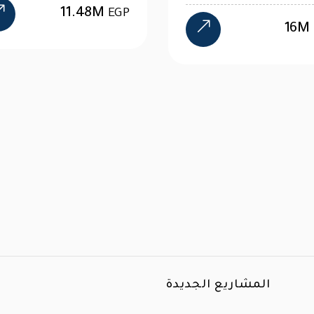
2.6M
16M
EGP
المشاريع الجديدة