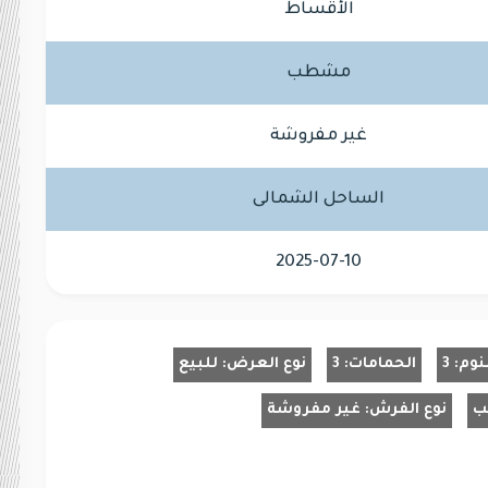
الأقساط
مشطب
غير مفروشة
الساحل الشمالى
2025-07-10
نوم:
3
الحمامات:
3
نوع العرض:
للبيع
ب
نوع الفرش:
غير مفروشة