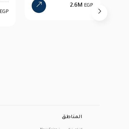
15.3M
EGP
EGP
المناطق