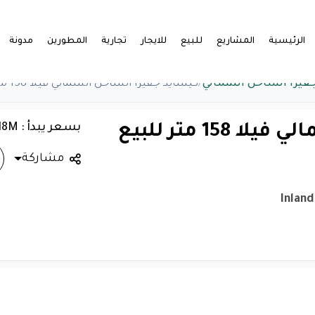
الرئيسية
المشاريع
للبيع
للايجار
تجارية
المطورين
مدونة
فيرا الساحل الشمالي
/
كيسايد جفيرا الساحل الشمالي فيلا 158 متر للبيع
بسعر يبدأ : 4.18M
1 متر للبيع
مشاركة
Inland