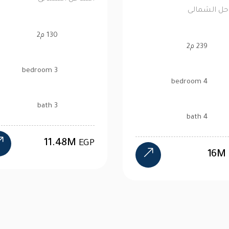
الساحل الشمالى
76 م2
239 م2
1 bedroom
4 bedroom
1 bath
4 bath
2.6M
16M
EGP