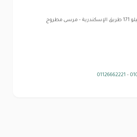
مطروح
01126662221
-
01