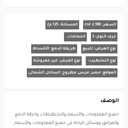
السعر:
2.9M
المساحة:
125 م2
EGP
غرف النوم:
3
الحمامات:
نوع العرض:
للبيع
طريقة الدفع:
الأقساط
نوع التشطيب:
نوع الفرش:
غير مفروشة
الموقع:
مصر, مرسى مطروح, الساحل الشمالى
الوصف
جميع المعلومات والأسعار والتخطيطات وخطة الدفع
والمرافق ووسائل الراحة في جميع المعلومات والأسعار