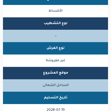
الأقساط
نوع التشطيب
—
نوع الفرش
غير مفروشة
موقع المشروع
الساحل الشمالى
تاريخ التسليم
2028-07-19