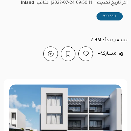
اخر تاريخ تحديث :
2022-07-24 09:50:11
| الكاتب:
Inland
FOR SELL
بسعر يبدأ : 2.9M
مشاركة