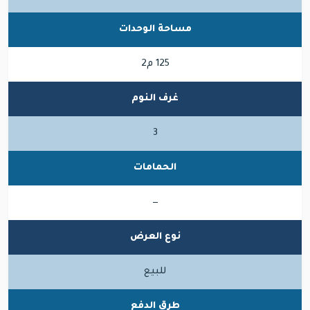
مساحة الوحدات
125 م2
غرف النوم
3
الحمامات
—
نوع العرض
للبيع
طرق الدفع