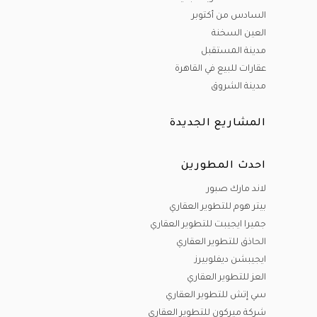
السادس من أكتوبر
العين السخنة
مدينة المستقبل
عقارات للبيع في القاهرة
مدينة الشروق
المشاريع الجديدة
احدث المطورين
لاند مارك صبور
بيتر هوم للتطوير العقاري
جميرا ايجيبت للتطوير العقاري
الحاذق للتطوير العقاري
ايجيبشن ديفلوبيرز
العز للتطوير العقاري
سي إتش للتطوير العقاري
شركة ميركون للتطوير العقاري