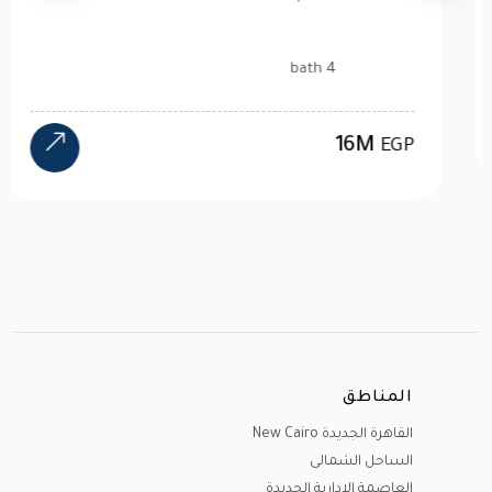
1 bath
2.6M
EGP
المناطق
القاهرة الجديدة New Cairo
الساحل الشمالى
العاصمة الادارية الجديدة