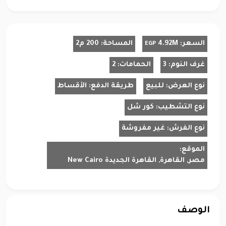
السعر:
4.92M
المساحة:
200 م2
EGP
غرف النوم:
3
الحمامات:
2
نوع العرض:
للبيع
طريقة الدفع:
الأقساط
نوع التشطيب:
كور شل
نوع الفرش:
غير مفروشة
الموقع:
مصر, القاهرة, القاهرة الجديدة New Cairo
الوصف