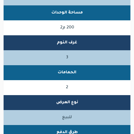
مساحة الوحدات
200 م2
غرف النوم
3
الحمامات
2
نوع العرض
للبيع
طرق الدفع