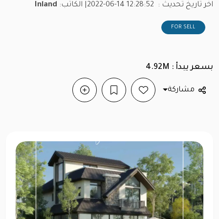
اخر تاريخ تحديث :
2022-06-14 12:28:52
| الكاتب:
Inland
FOR SELL
بسعر يبدأ : 4.92M
مشاركة