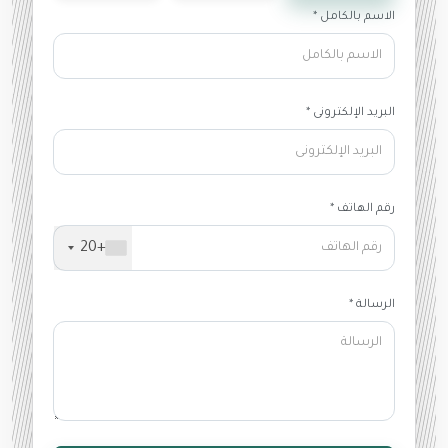
الاسم بالكامل *
البريد الإلكترونى *
رقم الهاتف *
+20
الرسالة *