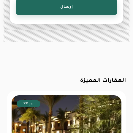
إرسال
العقارات المميزة
FOR للبيع