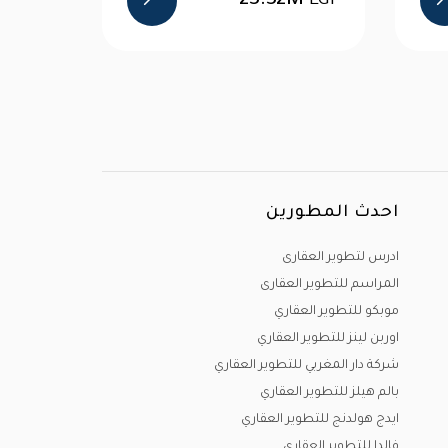
23.32M
13.5M
EGP
EGP
احدث المطورين
ادرس لتطوير العقارى
المراسم للتطوير العقارى
موبكو للتطوير العقاري
اوربن لينز للتطوير العقاري
شركة دار المغربي للتطوير العقاري
بالم هيلز للتطوير العقاري
ايدج هولدنج للتطوير العقاري
فالدا للتطوير العقاري