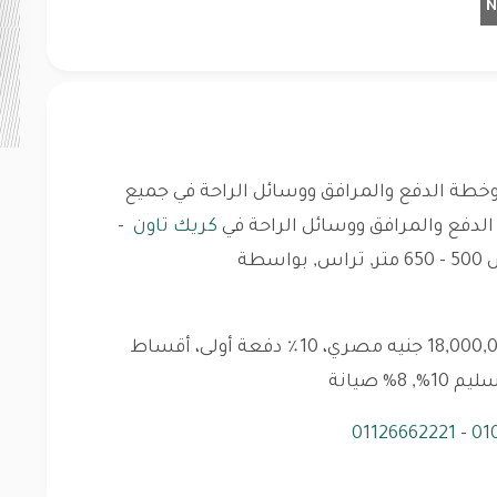
طة الدفع والمرافق ووسائل الراحة في جميع
دفع والمرافق ووسائل الراحة في
كريك تاون
-
طريقة الدفع: أقساط، السعر الإجمالي 18,000,000 جنيه مصري، 10٪ دفعة أولى، أقساط
01126662221
-
01