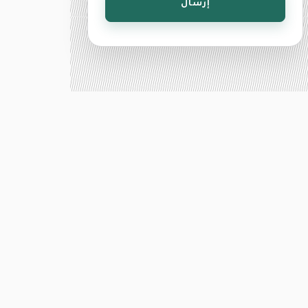
إرسال