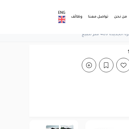
ENG
من نحن
تواصل معنا
وظائف
420 متر للبيع