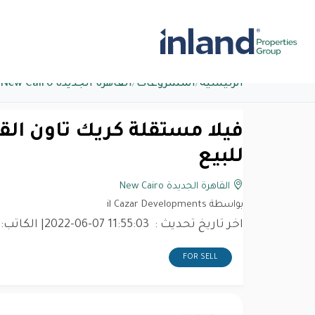
الرئيسية
/
المشروعات
/
القاهرة الجديدة New Cairo
للبيع
القاهرة الجديدة New Cairo
بواسطة il Cazar Developments
اخر تاريخ تحديث :
2022-06-07 11:55:03
| الكاتب:
FOR SELL