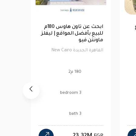
ابحث عن شقة 193م للبيع
بأفضل المواقع|بالم هيلز
للبيع بأفضل المواقع |
القاهرة الجديدة
ماونتن فيو
القاهرة الجديدة New Cairo
القاهرة الجديدة New Cairo
193 م2
180 م2
3 bedroom
3 bedroom
3 bath
3 bath