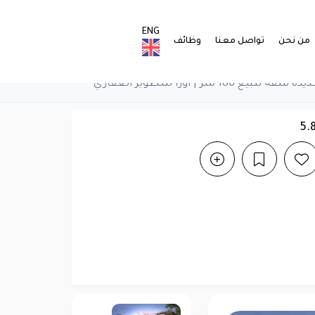
ENG
من نحن
تواصل معنا
وظائف
18 متر | أورا للتطوير العقاري