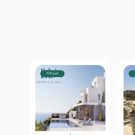
FOR للبيع