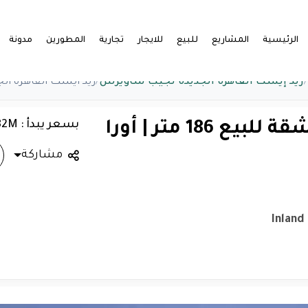
الرئيسية
المشاريع
للبيع
للايجار
تجارية
المطورين
مدونة
/
زيد إيست القاهرة الجديدة نجيب ساويرس
/
زيد ايست القاهرة الجديدة شقة للبيع 6
بسعر يبدأ : 5.82M
زيد ايست القاهرة الجديدة شقة للبيع 186 متر | أورا
مشاركة
Inland