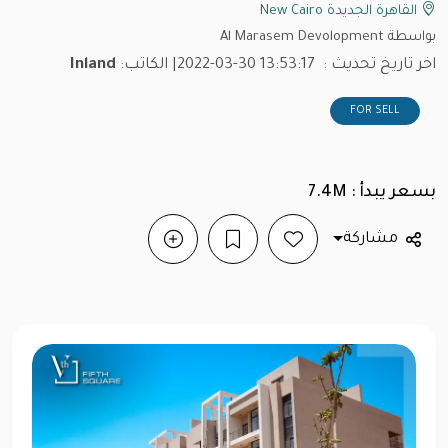
القاهرة الجديدة New Cairo
بواسطة Al Marasem Devolopment
اخر تاريخ تحديث :
2022-03-30 13:53:17
| الكاتب:
Inland
FOR SELL
بسعر يبدأ : 7.4M
مشاركة