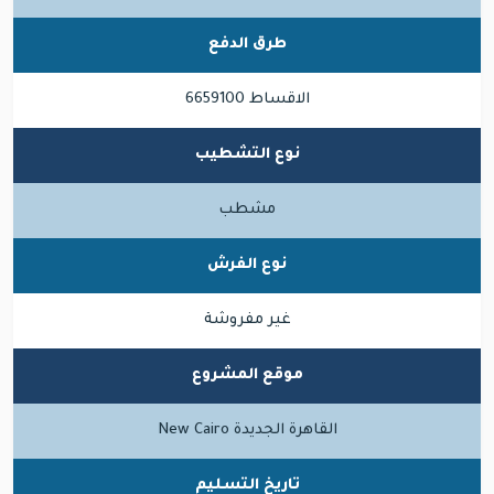
طرق الدفع
الاقساط 6659100
نوع التشطيب
مشطب
نوع الفرش
غير مفروشة
موقع المشروع
القاهرة الجديدة New Cairo
تاريخ التسليم