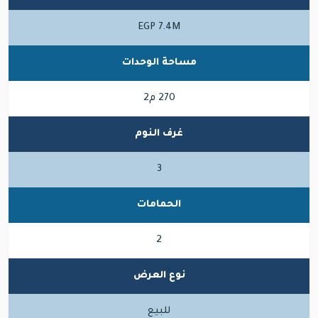
EGP 7.4M
مساحة الوحدات
270 م2
غرف النوم
3
الحمامات
2
نوع العرض
للبيع