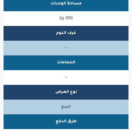
مساحة الوحدات
300 م2
غرف النوم
—
الحمامات
—
نوع العرض
للبيع
طرق الدفع