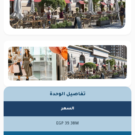
تفاصيل الوحدة
السعر
EGP 39.38M