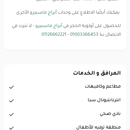
يمكنك أيضًا الاطلاع على وحدات
أبراج ماسبيرو
الأخرى
للحصول على أولوية الحجز في
أبراج ماسبيرو
- لا تتردد في
الاتصال بنا
01003366453
-
01126662221
المرافق و الخدمات
مطاعم وكافيهات
انترناشونال سبا
نادي صحي
منطقة ترفيه للأطفال