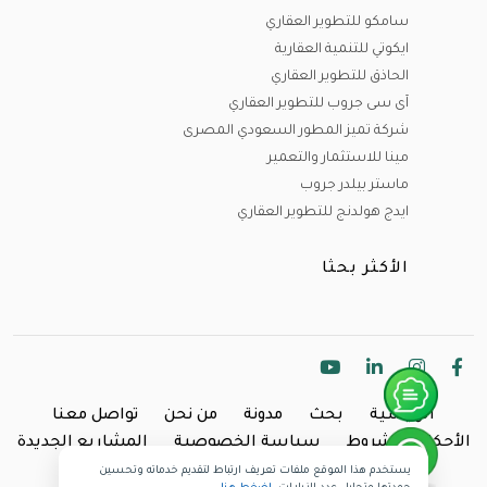
سامكو للتطوير العقاري
ايكوتي للتنمية العقارية
الحاذق للتطوير العقاري
آى سى جروب للتطوير العقاري
شركة تميز المطور السعودي المصرى
مينا للاستثمار والتعمير
ماستر بيلدر جروب
ايدج هولدنج للتطوير العقاري
الأكثر بحثا
الرئيسية
بحث
مدونة
من نحن
تواصل معنا
الأحكام والشروط
سياسة الخصوصية
المشاريع الجديدة
يستخدم هذا الموقع ملفات تعريف ارتباط لتقديم خدماته وتحسين