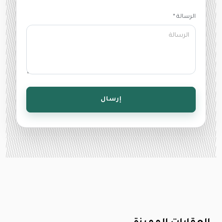
الرسالة *
إرسال