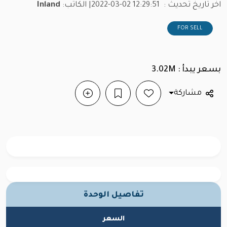
اخر تاريخ تحديث :
2022-03-02 12:29:51
| الكاتب:
Inland
FOR SELL
بسعر يبدأ : 3.02M
مشاركة
تفاصيل الوحدة
السعر