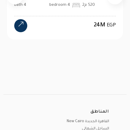
520 م2
4 bedroom
4 bath
24M
EGP
المناطق
القاهرة الجديدة New Cairo
الساحل الشمالى