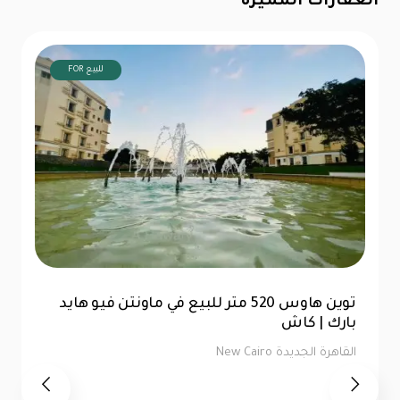
العقارات المميزة
FOR للبيع
توين هاوس 520 متر للبيع في ماونتن فيو هايد
بارك | كاش
القاهرة الجديدة New Cairo