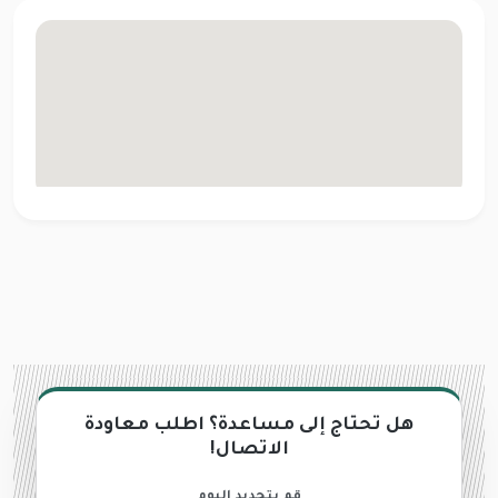
هل تحتاج إلى مساعدة؟ اطلب معاودة
الاتصال!
قم بتحديد اليوم