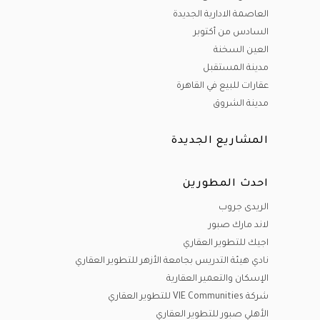
العاصمة الادارية الجديدة
السادس من أكتوبر
العين السخنة
مدينة المستقبل
عقارات للبيع في القاهرة
مدينة الشروق
المشاريع الجديدة
احدث المطورين
الريدى جروب
لاند مارك صبور
اجيك للتطوير العقاري
نادي هيئة التدريس بجامعة الأزهر للتطوير العقاري
الإسكان والتعمير العقارية
شركة VIE Communities للتطوير العقاري
الأهلي صبور للتطوير العقاري