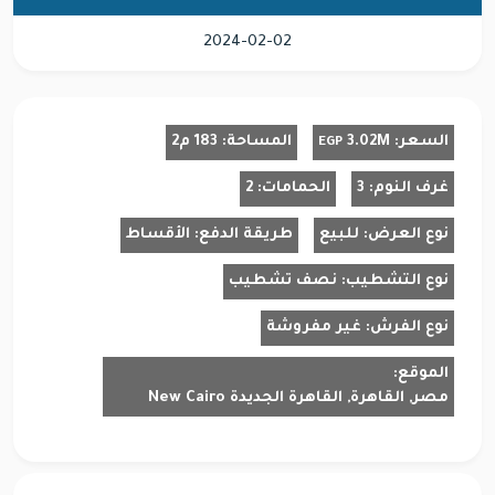
2024-02-02
السعر:
3.02M
المساحة:
183 م2
EGP
غرف النوم:
3
الحمامات:
2
نوع العرض:
للبيع
طريقة الدفع:
الأقساط
نوع التشطيب:
نصف تشطيب
نوع الفرش:
غير مفروشة
الموقع:
مصر, القاهرة, القاهرة الجديدة New Cairo