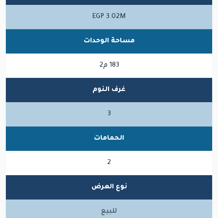
EGP 3.02M
مساحة الوحدات
183 م2
غرف النوم
3
الحمامات
2
نوع العرض
للبيع