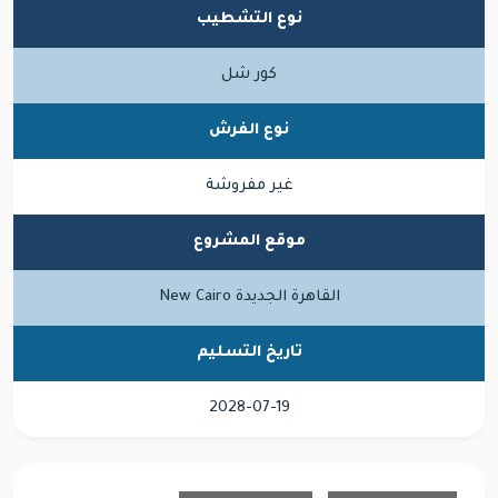
نوع التشطيب
كور شل
نوع الفرش
غير مفروشة
موقع المشروع
القاهرة الجديدة New Cairo
تاريخ التسليم
2028-07-19