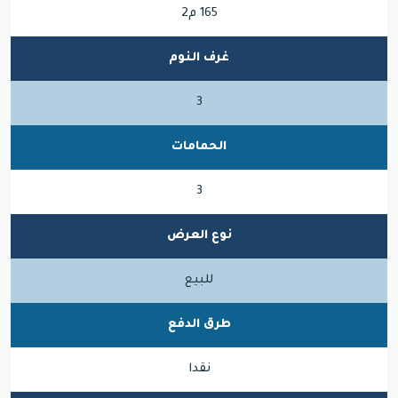
165 م2
غرف النوم
3
الحمامات
3
نوع العرض
للبيع
طرق الدفع
نقدا