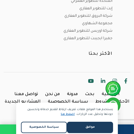
المتحدة للتطوير العمراني
إيت للتطوير العقاري
شركة البروق للتطوير العقاري
مجموعة الشهاوي
شركة اوربس للتطوير العقاري
جميرا ايجيبت للتطوير العقاري
الأكثر بحثا
الرئيسية
بحث
مدونة
من نحن
تواصل معنا
الأحكام والشروط
سياسة الخصوصية
المشاريع الجديدة
يستخدم هذا الموقع ملفات تعريف ارتباط لتقديم خدماته وتحسين
Copyright @2024 Inland.
جودتها وتحليل عدد الزيارات.
اضغط هنا
موافق
سياسة الخصوصية