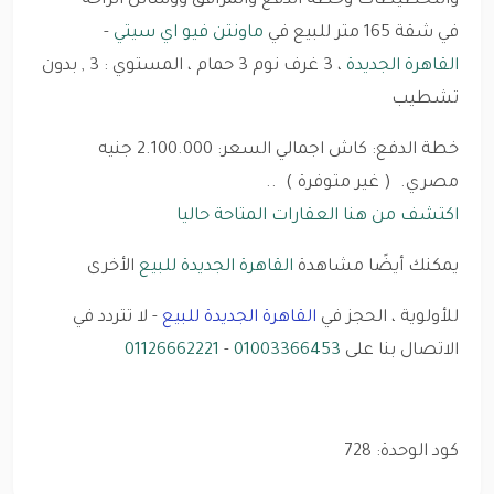
والتخطيطات وخطة الدفع والمرافق ووسائل الراحة
في شقة 165 متر للبيع في
ماونتن فيو اي سيتي
-
القاهرة الجديدة
، 3 غرف نوم 3 حمام ، المستوي : 3 , بدون
تشطيب
خطة الدفع: كاش اجمالي السعر: 2.100.000 جنيه
مصري. ( غير متوفرة ) ..
اكتشف من هنا العقارات المتاحة حاليا
يمكنك أيضًا مشاهدة
القاهرة الجديدة للبيع
الأخرى
للأولوية ، الحجز في
القاهرة الجديدة للبيع
- لا تتردد في
الاتصال بنا على
01003366453
-
01126662221
كود الوحدة: 728