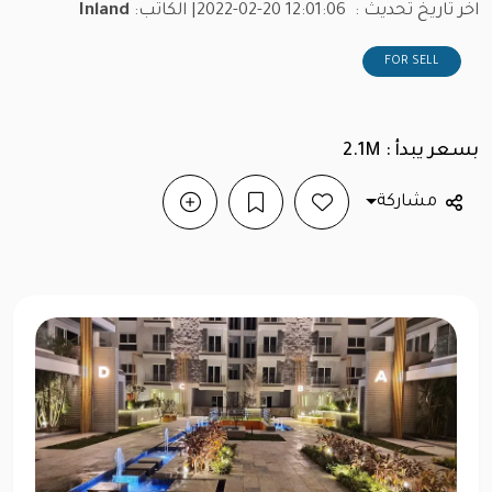
اخر تاريخ تحديث :
2022-02-20 12:01:06
| الكاتب:
Inland
FOR SELL
بسعر يبدأ : 2.1M
مشاركة