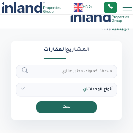
ENG
الرئيسية
/
بحث
المشاريع
العقارات
أنواع الوحدات
أي
بحث