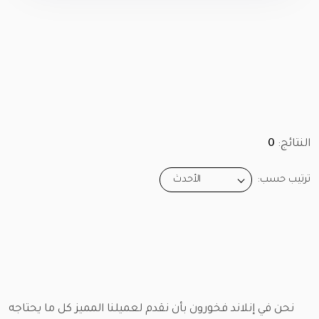
النتائج:
0
ترتيب حسب:
الأحدث
نحن في إنلاند فخورون بأن نقدم لعميلنا المميز كل ما يحتاجه