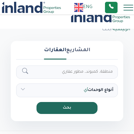
ENG
الرئيسية
/
بحث
المشاريع
العقارات
أنواع الوحدات
أي
بحث