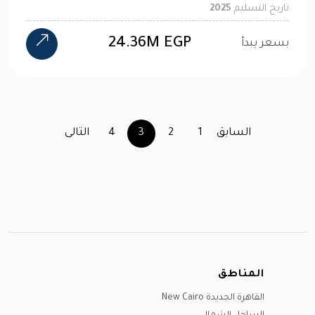
تاريخ التسليم
2025
24.36M EGP
بسعر يبدأ
السابق
1
2
3
4
التالى
المناطق
القاهرة الجديدة New Cairo