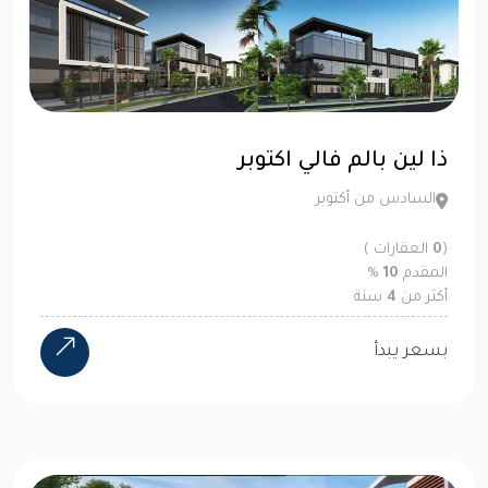
ذا لين بالم فالي اكتوبر
السادس من أكتوبر
(
0
العقارات )
المقدم
10
%
أكثر من
4
سنة
بسعر يبدأ