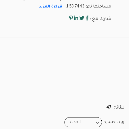
مساحتها نحو 53,7443 أ...
قراءة المزيد
شارك مع :
النتائج:
47
ترتيب حسب:
الأحدث