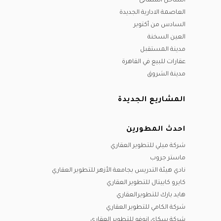
الساحل الشمالى
العاصمة الادارية الجديدة
السادس من أكتوبر
العين السخنة
مدينة المستقبل
عقارات للبيع في القاهرة
مدينة الشروق
المشاريع الجديدة
احدث المطورين
شركة ميلي للتطوير العقاري
ماستر جروب
نادي هيئة التدريس بجامعة الأزهر للتطوير العقاري
كايرو كابيتال للتطوير العقاري
هايد بارك للتطويرالعقاري
شركة الكامي للتطوير العقاري
شركة سكاي إنوفو للتطوير العقاري