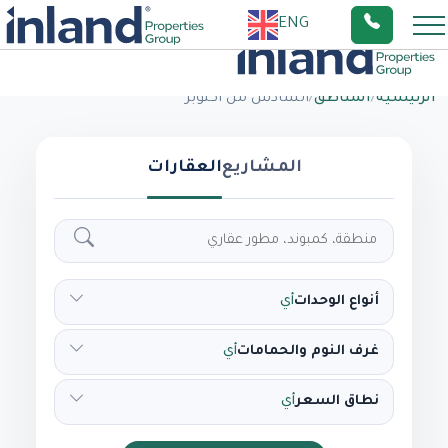
ENG
الرئيسية
/
المناطق
/
السادس من أكتوبر
المشاريع
العقارات
أنواع الوحدات
أي
غرف النوم والحمامات
أي
نطاق السعر
أي