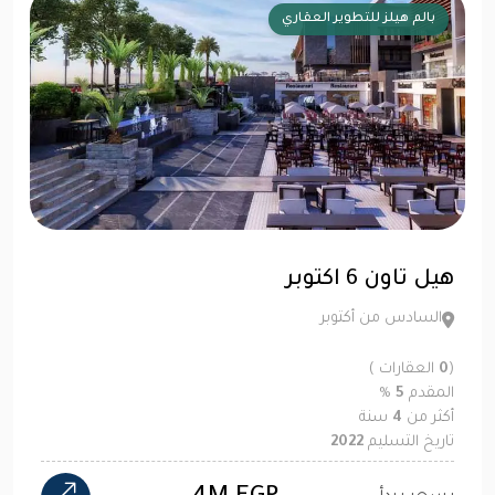
بالم هيلز للتطوير العقاري
هيل تاون 6 اكتوبر
السادس من أكتوبر
(
0
العقارات )
المقدم
5
%
أكثر من
4
سنة
تاريخ التسليم
2022