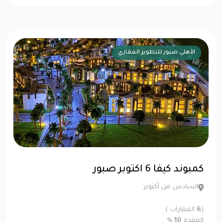
الأهلي صبور للتطوير العقاري
كمبوند كيفا 6 اكتوبر صبور
السادس من أكتوبر
(
6
العقارات )
المقدم
10
%