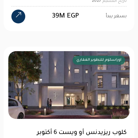
تاريخ التسليم
2027
39M EGP
بسعر يبدأ
اوراسكوم للتطوير العقاري
كلوب ريزيدنس أو ويست 6 أكتوبر