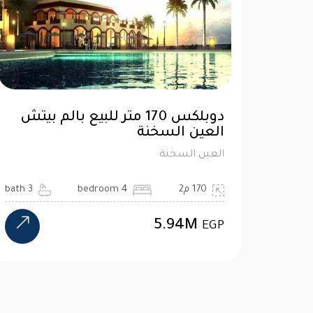
دوبلكس 170 متر للبيع بالم بيتش
العين السخنة
العين السخنة
170 م2
4 bedroom
3 bath
5.94M
EGP