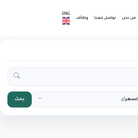
ENG
من نحن
تواصل معنا
وظائف
السعر
أي
بحث