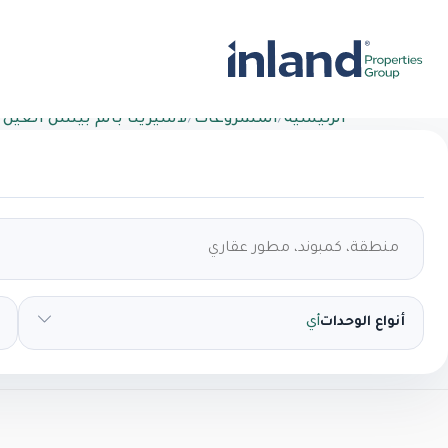
الرئيسية
/
المشروعات
/
لاسيرينا بالم بيتش العين
أنواع الوحدات
أي