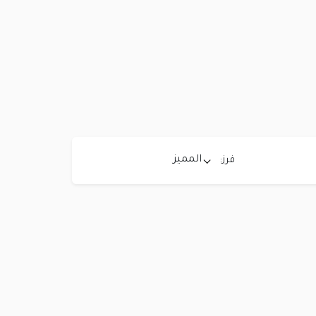
المميز
فرز: