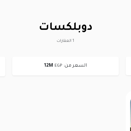
دوبلكسات
1 العقارات
السعر من:
12M
EGP