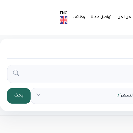
ENG
من نحن
تواصل معنا
وظائف
السعر
أي
بحث