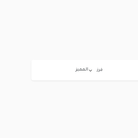
المميز
فرز: