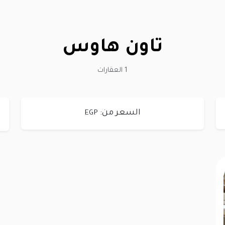
تاون هاوس
1 العقارات
السعر من:
EGP