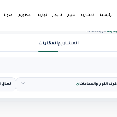
الرئيسية
المشاريع
للبيع
للايجار
تجارية
المطورين
مدونة
ديدة
/
دوبلكسات
المشاريع
العقارات
غرف النوم والحمامات
أي
نطاق 