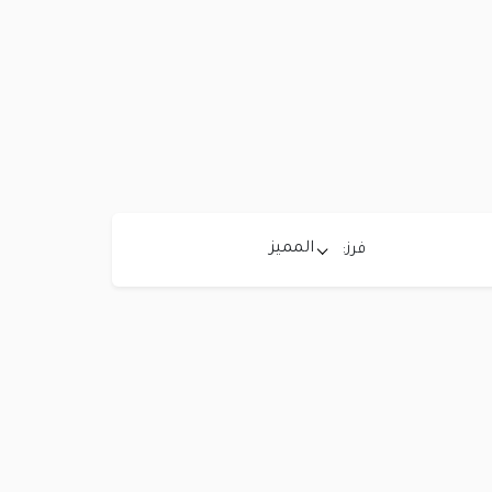
المميز
فرز: