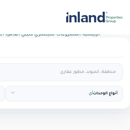
الرئيسية
/
المشروعات
/
سينشري سيتي القاهرة الج
أنواع الوحدات
أي