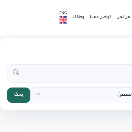
ENG
من نحن
تواصل معنا
وظائف
السعر
أي
بحث