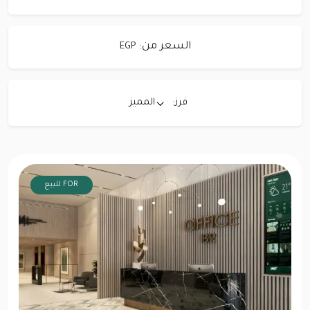
السعر من:
EGP
فرز:
المميز
FOR للبيع