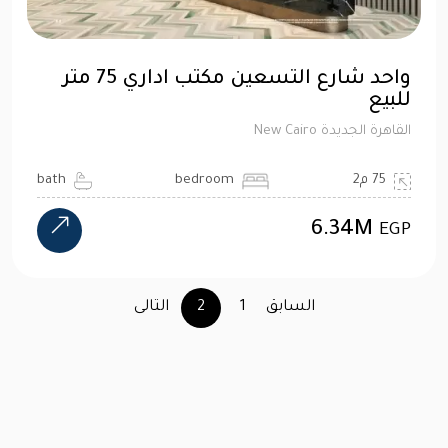
واحد شارع التسعين مكتب اداري 75 متر
للبيع
القاهرة الجديدة New Cairo
75 م2
bedroom
bath
6.34M
EGP
السابق
1
2
التالى