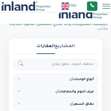
ENG
الرئيسية
/
المشروعات
/
واحد شارع التسعين القاهرة الجديدة
/
مكاتب
المشاريع
العقارات
أنواع الوحدات
أي
غرف النوم والحمامات
أي
نطاق السعر
أي