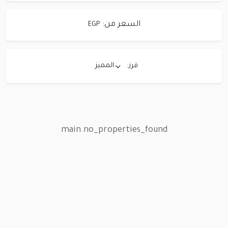
السعر من:
EGP
فرز:
المميز
main.no_properties_found